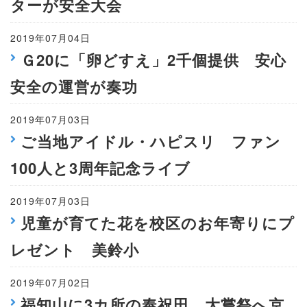
ターが安全大会
2019年07月04日
Ｇ20に「卵どすえ」2千個提供 安心
安全の運営が奏功
2019年07月03日
ご当地アイドル・ハピスリ ファン
100人と3周年記念ライブ
2019年07月03日
児童が育てた花を校区のお年寄りにプ
レゼント 美鈴小
2019年07月02日
福知山に3カ所の奉祝田 大嘗祭へ京