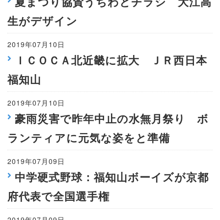
夏まつり協賛うちわとチラシ 大江高
生がデザイン
2019年07月10日
ＩＣＯＣＡ北近畿に拡大 ＪＲ西日本
福知山
2019年07月10日
豪雨災害で昨年中止の水無月祭り ボ
ランティアに元気な姿をと準備
2019年07月09日
中学硬式野球：福知山ボーイズが京都
府代表で全国選手権
2019年07月09日