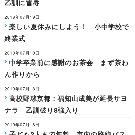
乙訓に雪辱
2019年07月19日
楽しい夏休みにしよう！ 小中学校で
終業式
2019年07月19日
中学卒業前に感謝のお茶会 まず茶わ
ん作りから
2019年07月18日
高校野球京都：福知山成美が延長サヨ
ナラ 乙訓破り8強入り
2019年07月18日
子ども2人まで無料 市内の路線バス