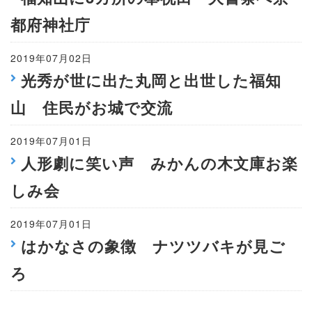
都府神社庁
2019年07月02日
光秀が世に出た丸岡と出世した福知
山 住民がお城で交流
2019年07月01日
人形劇に笑い声 みかんの木文庫お楽
しみ会
2019年07月01日
はかなさの象徴 ナツツバキが見ご
ろ