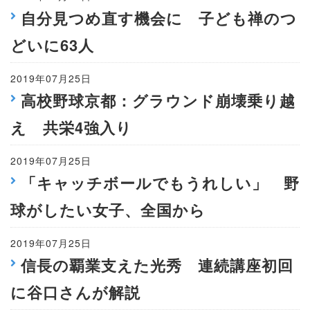
自分見つめ直す機会に 子ども禅のつ
どいに63人
2019年07月25日
高校野球京都：グラウンド崩壊乗り越
え 共栄4強入り
2019年07月25日
「キャッチボールでもうれしい」 野
球がしたい女子、全国から
2019年07月25日
信長の覇業支えた光秀 連続講座初回
に谷口さんが解説