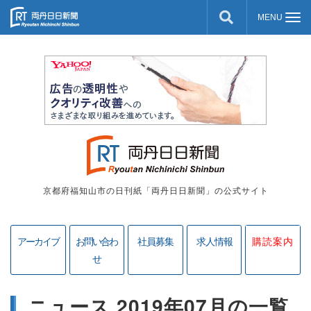
京都府福知山市の日刊紙「両丹日日新聞」の公式サイト
アーカイブ
お問い合わ
社員募集
求人情報
購読案内
せ
ニュース 2019年07月の一覧