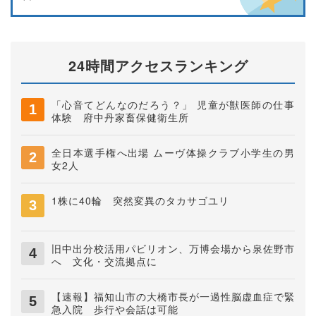
24時間アクセスランキング
「心音てどんなのだろう？」 児童が獣医師の仕事
体験 府中丹家畜保健衛生所
全日本選手権へ出場 ムーヴ体操クラブ小学生の男
女2人
1株に40輪 突然変異のタカサゴユリ
旧中出分校活用パビリオン、万博会場から泉佐野市
へ 文化・交流拠点に
【速報】福知山市の大橋市長が一過性脳虚血症で緊
急入院 歩行や会話は可能