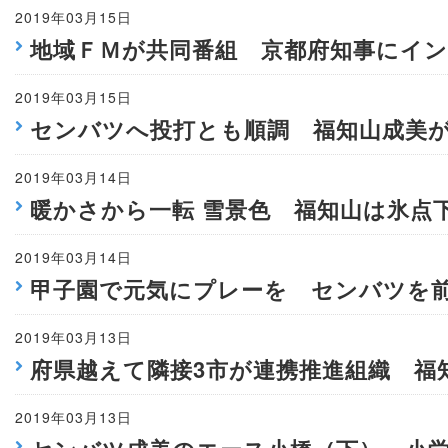
2019年03月15日
地域ＦＭが共同番組 京都府知事にイ
2019年03月15日
センバツへ投打とも順調 福知山成美
2019年03月14日
暖かさから一転 雪景色 福知山は氷点
2019年03月14日
甲子園で元気にプレーを センバツを
2019年03月13日
府県越えて隣接3市が連携推進組織 福
2019年03月13日