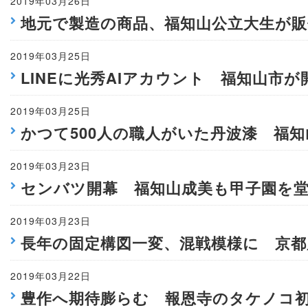
2019年03月26日
地元で製造の商品、福知山公立大生が販
2019年03月25日
LINEに光秀AIアカウント 福知山市が
2019年03月25日
かつて500人の職人がいた丹波漆 福
2019年03月23日
センバツ開幕 福知山成美も甲子園を
2019年03月23日
長年の固定構図一変、混戦模様に 京都
2019年03月22日
豊作へ期待膨らむ 報恩寺のタケノコ