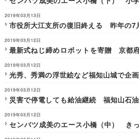
センバツ成美のエース小橋（下） 小
2019年03月13日
市役所大江支所の復旧終える 昨年の7
2019年03月12日
最新式ねじ締めロボットを寄贈 京都
2019年03月12日
光秀、秀満の浮世絵など福知山城で企画
2019年03月12日
災害で停電しても給油継続 福知山石油
2019年03月12日
センバツ成美のエース小橋（中） き