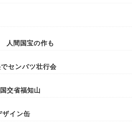
 人間国宝の作も
美でセンバツ壮行会
国交省福知山
デザイン缶