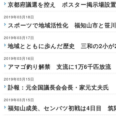
京都府議選を控え ポスター掲示場設
2019年03月18日
スポーツで地域活性化 福知山市と笹
2019年03月17日
地域とともに歩んだ歴史 三和の2小が
2019年03月16日
アマゴ釣り解禁 支流に1万6千匹放流
2019年03月15日
訃報：元全国議長会会長・家元丈夫氏
2019年03月15日
福知山成美、センバツ初戦は4日目