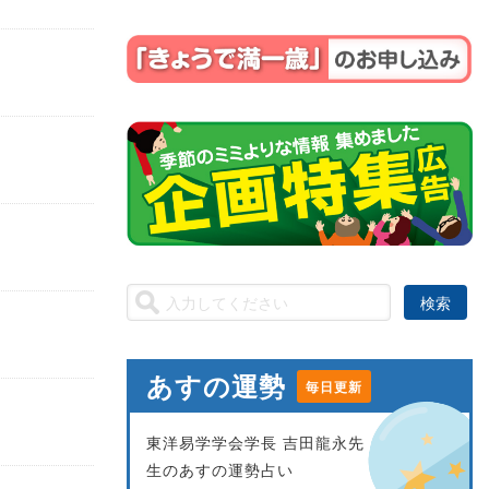
あすの運勢
毎日更新
東洋易学学会学長 吉田龍永先
生のあすの運勢占い