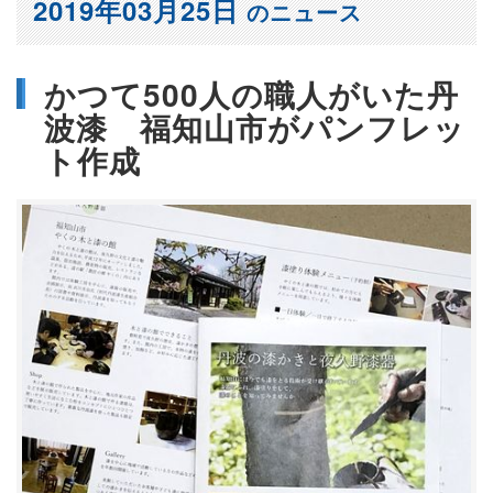
2019年03月25日
のニュース
かつて500人の職人がいた丹
波漆 福知山市がパンフレッ
ト作成