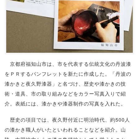
京都府福知山市は、市を代表する伝統文化の丹波漆
をＰＲするパンフレットを新たに作成した。「丹波の
漆かきと夜久野漆器」と名づけ、歴史や漆かきの技
術・道具、市の取り組みなどをカラー写真入りで紹
介。表紙には、漆かきや漆器制作の写真を入れた。
歴史の項目では、夜久野付近に明治時代、約500人
の漆かき職人がいたといわれることなどを紹介。山