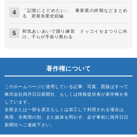
「記憶にとどめたい」 養蚕業の終期などまとめ
る 府蚕糸業史続編
和気あいあいで踊り練習 ドッコイセまつりに向
け、子らが手振り教わる
著作権について
このホームページに使用している記事、写真、図版はすべて
株式会社両丹日日新聞社、もしくは情報提供者が著作権を有
しています。
全部または一部を原文もしくは加工して利用される場合は、
商用、非商用の別、また媒体を問わず、必ず事前に両丹日日
新聞社へご連絡下さい。