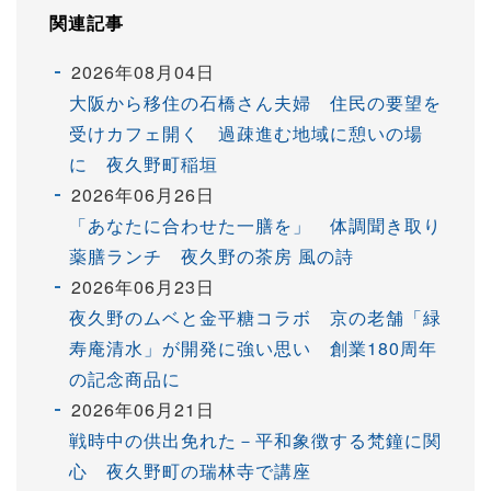
関連記事
2026年08月04日
大阪から移住の石橋さん夫婦 住民の要望を
受けカフェ開く 過疎進む地域に憩いの場
に 夜久野町稲垣
2026年06月26日
「あなたに合わせた一膳を」 体調聞き取り
薬膳ランチ 夜久野の茶房 風の詩
2026年06月23日
夜久野のムベと金平糖コラボ 京の老舗「緑
寿庵清水」が開発に強い思い 創業180周年
の記念商品に
2026年06月21日
戦時中の供出免れた－平和象徴する梵鐘に関
心 夜久野町の瑞林寺で講座