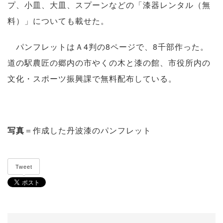
プ、小皿、大皿、スプーンなどの「漆器レンタル（無
料）」についても載せた。
パンフレットはＡ4判の8ページで、8千部作った。
道の駅農匠の郷内の市やくの木と漆の館、市役所内の
文化・スポーツ振興課で無料配布している。
写真
＝作成した丹波漆のパンフレット
Tweet