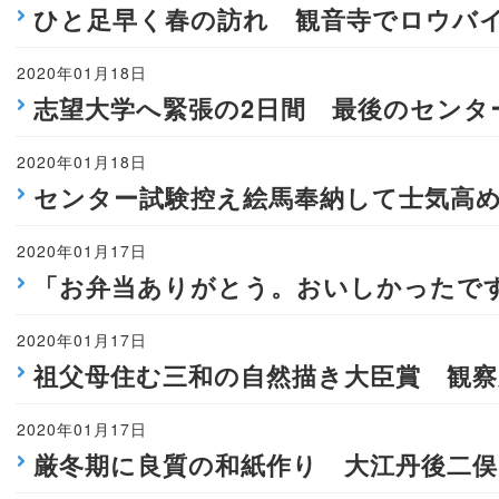
ひと足早く春の訪れ 観音寺でロウバ
2020年01月18日
志望大学へ緊張の2日間 最後のセンタ
2020年01月18日
センター試験控え絵馬奉納して士気高
2020年01月17日
「お弁当ありがとう。おいしかったで
2020年01月17日
祖父母住む三和の自然描き大臣賞 観
2020年01月17日
厳冬期に良質の和紙作り 大江丹後二