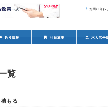
お問い合わ
釣り情報
社員募集
求人広告
の一覧
チ積もる