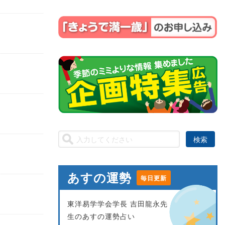
あすの運勢
毎日更新
東洋易学学会学長 吉田龍永先
生のあすの運勢占い