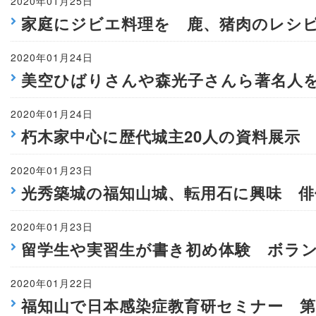
2020年01月25日
家庭にジビエ料理を 鹿、猪肉のレシ
2020年01月24日
美空ひばりさんや森光子さんら著名人
2020年01月24日
朽木家中心に歴代城主20人の資料展示
2020年01月23日
光秀築城の福知山城、転用石に興味 俳
2020年01月23日
留学生や実習生が書き初め体験 ボラ
2020年01月22日
福知山で日本感染症教育研セミナー 第