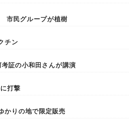
桜 市民グループが植樹
クチン
河考証の小和田さんが講演
家に打撃
ゆかりの地で限定販売