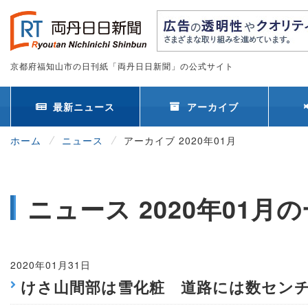
京都府福知山市の日刊紙「両丹日日新聞」の公式サイト
最新ニュース
アーカイブ
ホーム
ニュース
アーカイブ 2020年01月
ニュース 2020年01月
2020年01月31日
けさ山間部は雪化粧 道路には数セン