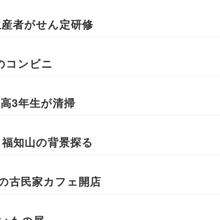
生産者がせん定研修
のコンビニ
高3年生が清掃
・福知山の背景探る
年の古民家カフェ開店