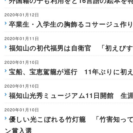
外国籍の子も利用をと16言語の絵本を
2020年01月12日
卒業生・入学生の胸飾るコサージュ作
2020年01月11日
福知山の初代福男は自衛官 「初えび
2020年01月10日
宝船、宝恵駕籠が巡行 11年ぶりに初
2020年01月10日
福知山光秀ミュージアム11日開館 生
2020年01月10日
優しい光こぼれる竹灯籠 「竹害知っ
ン賞入選