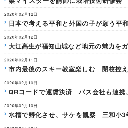
栗マイスターを講師に栽培技術研修会
2020年02月12日
日本で考える平和と外国の子が願う平和
2020年02月12日
大江高生が福知山城など地元の魅力をガ
2020年02月11日
市内最後のスキー教室楽しむ 閉校控
2020年02月10日
QRコードで運賃決済 バス会社も連携
2020年02月10日
水槽で孵化させ、サケを観察 三和小3