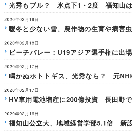
光秀もブル？ 氷点下1・2度 福知山は
2020年02月18日
暖冬と少ない雪、農作物の生育や病害
2020年02月18日
ビーチバレー：U19アジア選手権に出
2020年02月17日
鳴かぬホトトギス、光秀なら？ 元NH
2020年02月17日
HV車用電池増産に200億投資 長田野
2020年02月16日
福知山公立大、地域経営学部5.1倍 新設