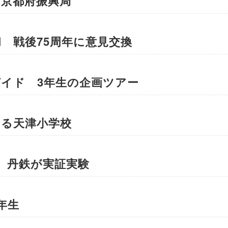
 京都府振興局
 戦後75周年に意見交換
イド 3年生の企画ツアー
える天津小学校
、丹鉄が実証実験
年生