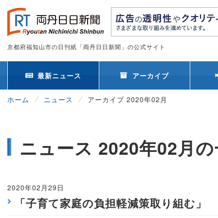
京都府福知山市の日刊紙「両丹日日新聞」の公式サイト
最新ニュース
アーカイブ
ホーム
ニュース
アーカイブ 2020年02月
ニュース 2020年02月
2020年02月29日
「子育て家庭の負担軽減策取り組む」 