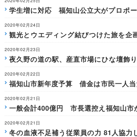
2020年02月25日
学生増に対応 福知山公立大がプロポ
2020年02月24日
観光とウエディング結びつけた旅を企
2020年02月23日
夜久野の道の駅、産直市場にひな壇飾り
2020年02月22日
福知山市新年度予算 借金は市民一人当
2020年02月21日
一般会計400億円 市長選控え福知山市
2020年02月21日
冬の血液不足補う従業員の力 81人協力