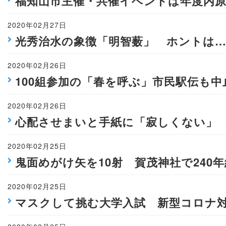
福知山市主催・共催イベントは年度内
2020年02月27日
光秀治水の象徴「明智薮」 ホントは
2020年02月26日
100組参加の「春を呼ぶ」市民駅伝も
2020年02月26日
心配させまいと手紙に「寂しくない」
2020年02月25日
鬼面めがけ矢を10射 賀茂神社で240
2020年02月25日
マスクして挑む大学入試 新型コロナ