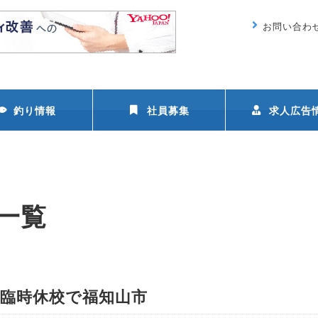
お問い合わ
釣り情報
社員募集
求人広告
の一覧
臨時休校で福知山市