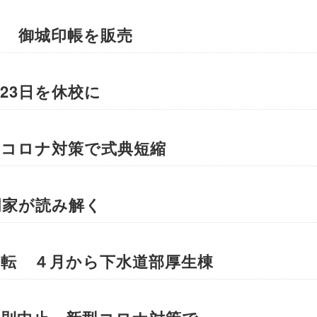
き 御城印帳を販売
23日を休校に
型コロナ対策で式典短縮
門家が読み解く
移転 ４月から下水道部厚生棟