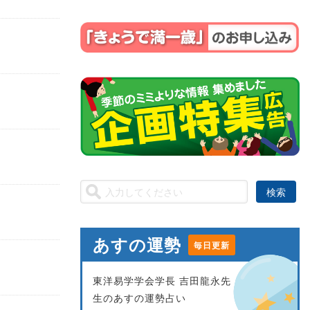
あすの運勢
毎日更新
東洋易学学会学長 吉田龍永先
生のあすの運勢占い