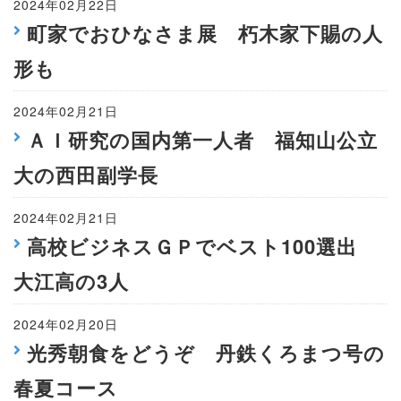
2024年02月22日
町家でおひなさま展 朽木家下賜の人
形も
2024年02月21日
ＡＩ研究の国内第一人者 福知山公立
大の西田副学長
2024年02月21日
高校ビジネスＧＰでベスト100選出
大江高の3人
2024年02月20日
光秀朝食をどうぞ 丹鉄くろまつ号の
春夏コース