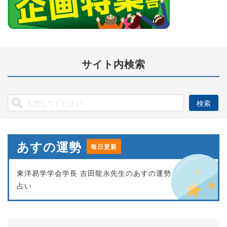
サイト内検索
あすの運勢
毎日更新
東洋易学学会学長 吉田龍永先生のあすの運勢
占い