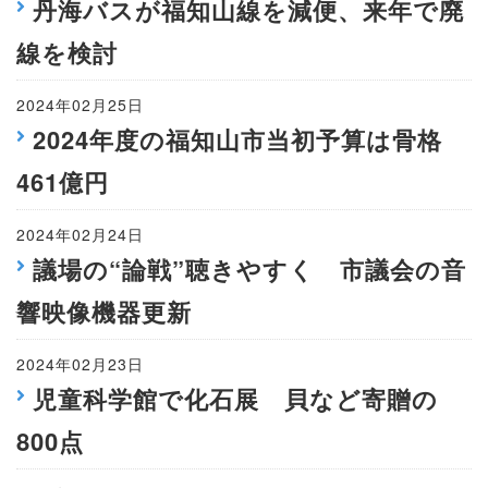
丹海バスが福知山線を減便、来年で廃
線を検討
2024年02月25日
2024年度の福知山市当初予算は骨格
461億円
2024年02月24日
議場の“論戦”聴きやすく 市議会の音
響映像機器更新
2024年02月23日
児童科学館で化石展 貝など寄贈の
800点