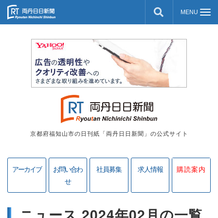
京都府福知山市の日刊紙「両丹日日新聞」の公式サイト
アーカイブ
お問い合わ
社員募集
求人情報
購読案内
せ
ニュース 2024年02月の一覧