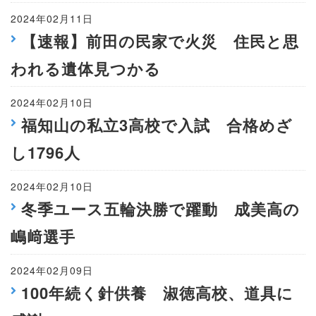
2024年02月11日
【速報】前田の民家で火災 住民と思
われる遺体見つかる
2024年02月10日
福知山の私立3高校で入試 合格めざ
し1796人
2024年02月10日
冬季ユース五輪決勝で躍動 成美高の
嶋﨑選手
2024年02月09日
100年続く針供養 淑徳高校、道具に