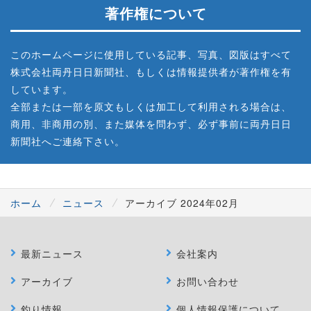
著作権について
このホームページに使用している記事、写真、図版はすべて
株式会社両丹日日新聞社、もしくは情報提供者が著作権を有
しています。
全部または一部を原文もしくは加工して利用される場合は、
商用、非商用の別、また媒体を問わず、必ず事前に両丹日日
新聞社へご連絡下さい。
ホーム
ニュース
アーカイブ 2024年02月
最新ニュース
会社案内
アーカイブ
お問い合わせ
釣り情報
個人情報保護について