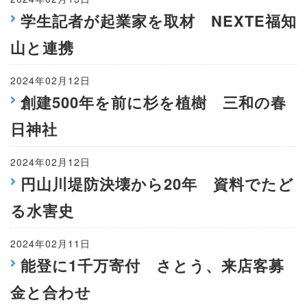
学生記者が起業家を取材 NEXTE福知
山と連携
2024年02月12日
創建500年を前に杉を植樹 三和の春
日神社
2024年02月12日
円山川堤防決壊から20年 資料でたど
る水害史
2024年02月11日
能登に1千万寄付 さとう、来店客募
金と合わせ