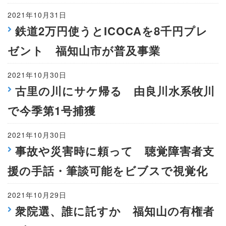
2021年10月31日
鉄道2万円使うとICOCAを8千円プレ
ゼント 福知山市が普及事業
2021年10月30日
古里の川にサケ帰る 由良川水系牧川
で今季第1号捕獲
2021年10月30日
事故や災害時に頼って 聴覚障害者支
援の手話・筆談可能をビブスで視覚化
2021年10月29日
衆院選、誰に託すか 福知山の有権者