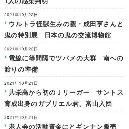
1人の感染判明
2021年10月22日
ウルトラ怪獣生みの親・成田亨さんと
鬼の特別展 日本の鬼の交流博物館
2021年10月22日
電線に等間隔でツバメの大群 南への
渡りの準備
2021年10月21日
共栄高から初のＪリーガー サントス
育成出身のガブリエル君、富山入団
2021年10月21日
老人会の活動資金にとギンナン販売