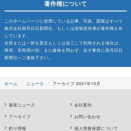
著作権について
このホームページに使用している記事、写真、図版はすべて
株式会社両丹日日新聞社、もしくは情報提供者が著作権を有
しています。
全部または一部を原文もしくは加工して利用される場合は、
商用、非商用の別、また媒体を問わず、必ず事前に両丹日日
新聞社へご連絡下さい。
ホーム
ニュース
アーカイブ 2021年10月
最新ニュース
会社案内
アーカイブ
お問い合わせ
釣り情報
個人情報保護について