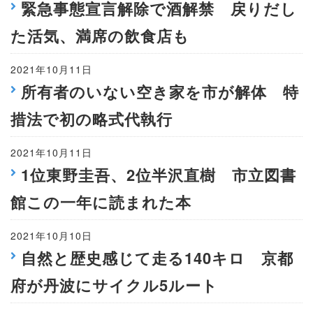
緊急事態宣言解除で酒解禁 戻りだし
た活気、満席の飲食店も
2021年10月11日
所有者のいない空き家を市が解体 特
措法で初の略式代執行
2021年10月11日
1位東野圭吾、2位半沢直樹 市立図書
館この一年に読まれた本
2021年10月10日
自然と歴史感じて走る140キロ 京都
府が丹波にサイクル5ルート