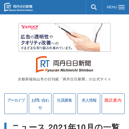
京都府福知山市の日刊紙「両丹日日新聞」の公式サイト
アーカイブ
お問い合わ
社員募集
求人情報
購読案内
せ
ニュース 2021年10月の一覧