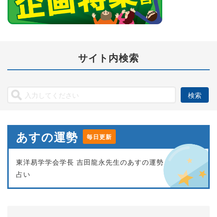
サイト内検索
あすの運勢
毎日更新
東洋易学学会学長 吉田龍永先生のあすの運勢
占い