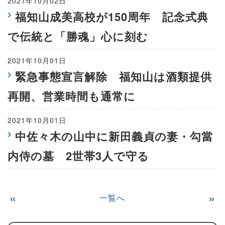
2021年10月02日
福知山成美高校が150周年 記念式典
で伝統と「勝魂」心に刻む
2021年10月01日
緊急事態宣言解除 福知山は酒類提供
再開、営業時間も通常に
2021年10月01日
中佐々木の山中に新田義貞の妻・勾當
内侍の墓 2世帯3人で守る
«
»
一覧へ