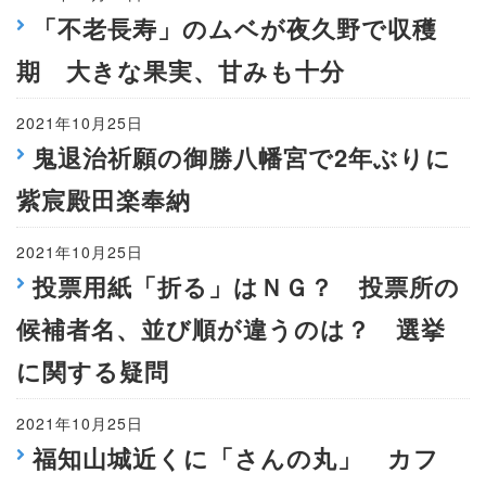
「不老長寿」のムベが夜久野で収穫
期 大きな果実、甘みも十分
2021年10月25日
鬼退治祈願の御勝八幡宮で2年ぶりに
紫宸殿田楽奉納
2021年10月25日
投票用紙「折る」はＮＧ？ 投票所の
候補者名、並び順が違うのは？ 選挙
に関する疑問
2021年10月25日
福知山城近くに「さんの丸」 カフ