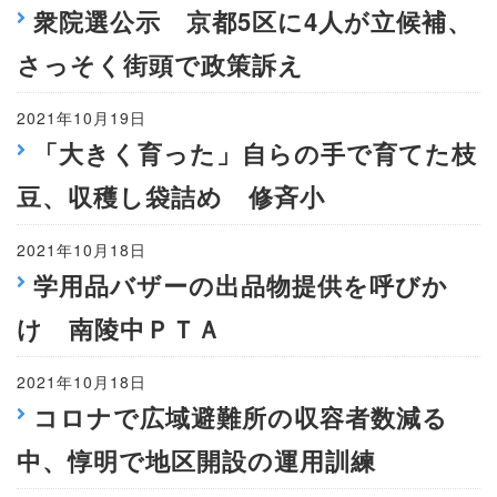
衆院選公示 京都5区に4人が立候補、
さっそく街頭で政策訴え
2021年10月19日
「大きく育った」自らの手で育てた枝
豆、収穫し袋詰め 修斉小
2021年10月18日
学用品バザーの出品物提供を呼びか
け 南陵中ＰＴＡ
2021年10月18日
コロナで広域避難所の収容者数減る
中、惇明で地区開設の運用訓練