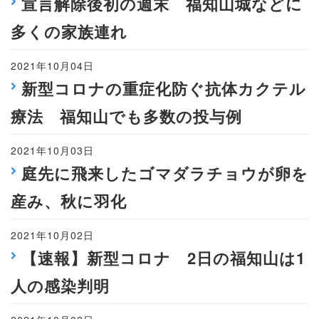
宣言解除後初の週末 福知山城などに
多くの家族連れ
2021年10月04日
新型コロナの重症化防ぐ抗体カクテル
療法 福知山でも多数の投与例
2021年10月03日
庭先に飛来したゴマダラチョウが卵を
産み、秋に羽化
2021年10月02日
【速報】新型コロナ 2日の福知山は1
人の感染判明