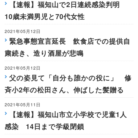
【速報】福知山で2日連続感染判明
10歳未満男児と70代女性
2021年05月12日
緊急事態宣言延長 飲食店での提供自
粛続き、造り酒屋が悲鳴
2021年05月12日
父の姿見て「自分も誰かの役に」 修
斉小2年の松田さん、伸ばした髪贈る
2021年05月11日
【速報】福知山市立小学校で児童1人
感染 14日まで学級閉鎖