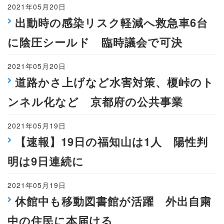
2021年05月20日
出動時の感染リスク軽減へ救急車6台
に陰圧シールド 臨時議会で可決
2021年05月20日
道路かさ上げなど水害対策、榎峠のト
ンネル化など 京都府の公共事業
2021年05月19日
【速報】19日の福知山は1人 陽性判
明は9日連続に
2021年05月19日
休館中も移動図書館が活躍 外出自粛
中の住民に本届ける