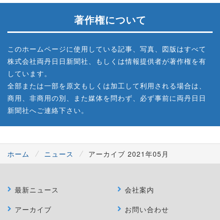
著作権について
このホームページに使用している記事、写真、図版はすべて
株式会社両丹日日新聞社、もしくは情報提供者が著作権を有
しています。
全部または一部を原文もしくは加工して利用される場合は、
商用、非商用の別、また媒体を問わず、必ず事前に両丹日日
新聞社へご連絡下さい。
ホーム
ニュース
アーカイブ 2021年05月
最新ニュース
会社案内
アーカイブ
お問い合わせ