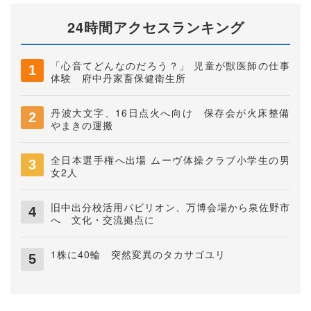
24時間アクセスランキング
「心音てどんなのだろう？」 児童が獣医師の仕事
体験 府中丹家畜保健衛生所
丹波大文字、16日点火へ向け 保存会が火床整備
やまきの運搬
全日本選手権へ出場 ムーヴ体操クラブ小学生の男
女2人
旧中出分校活用パビリオン、万博会場から泉佐野市
へ 文化・交流拠点に
1株に40輪 突然変異のタカサゴユリ