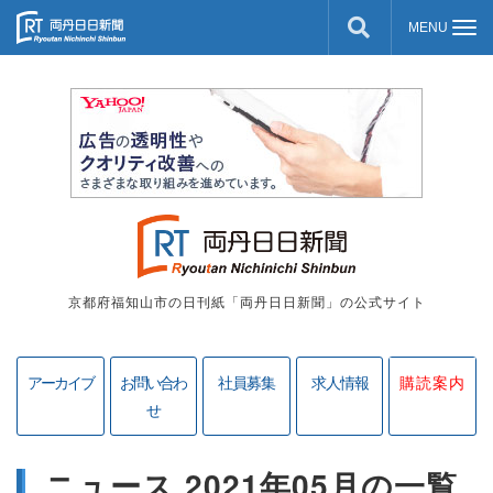
京都府福知山市の日刊紙「両丹日日新聞」の公式サイト
アーカイブ
お問い合わ
社員募集
求人情報
購読案内
せ
ニュース 2021年05月の一覧