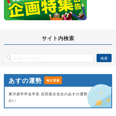
サイト内検索
あすの運勢
毎日更新
東洋易学学会学長 吉田龍永先生のあすの運勢
占い