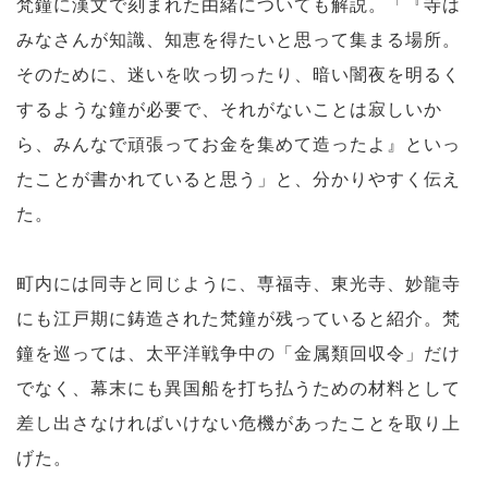
梵鐘に漢文で刻まれた由緒についても解説。「『寺は
みなさんが知識、知恵を得たいと思って集まる場所。
そのために、迷いを吹っ切ったり、暗い闇夜を明るく
するような鐘が必要で、それがないことは寂しいか
ら、みんなで頑張ってお金を集めて造ったよ』といっ
たことが書かれていると思う」と、分かりやすく伝え
た。
町内には同寺と同じように、専福寺、東光寺、妙龍寺
にも江戸期に鋳造された梵鐘が残っていると紹介。梵
鐘を巡っては、太平洋戦争中の「金属類回収令」だけ
でなく、幕末にも異国船を打ち払うための材料として
差し出さなければいけない危機があったことを取り上
げた。