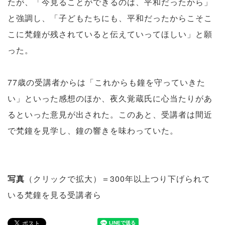
たが、「今見ることができるのは、平和だったから」
と強調し、「子どもたちにも、平和だったからこそこ
こに梵鐘が残されていると伝えていってほしい」と願
った。
77歳の受講者からは「これからも鐘を守っていきた
い」といった感想のほか、夜久覚蔵氏に心当たりがあ
るといった意見が出された。このあと、受講者は間近
で梵鐘を見学し、鐘の響きを味わっていた。
写真
（クリックで拡大）＝300年以上つり下げられて
いる梵鐘を見る受講者ら