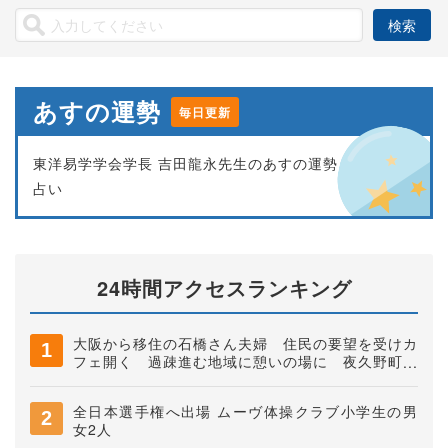
あすの運勢
毎日更新
東洋易学学会学長 吉田龍永先生のあすの運勢
占い
24時間アクセスランキング
大阪から移住の石橋さん夫婦 住民の要望を受けカ
フェ開く 過疎進む地域に憩いの場に 夜久野町稲
垣
全日本選手権へ出場 ムーヴ体操クラブ小学生の男
女2人