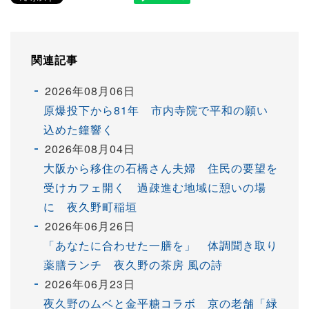
関連記事
2026年08月06日
原爆投下から81年 市内寺院で平和の願い
込めた鐘響く
2026年08月04日
大阪から移住の石橋さん夫婦 住民の要望を
受けカフェ開く 過疎進む地域に憩いの場
に 夜久野町稲垣
2026年06月26日
「あなたに合わせた一膳を」 体調聞き取り
薬膳ランチ 夜久野の茶房 風の詩
2026年06月23日
夜久野のムベと金平糖コラボ 京の老舗「緑