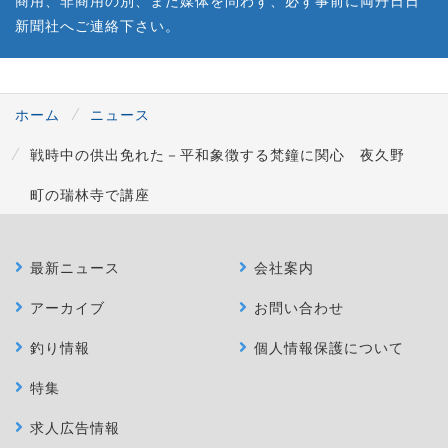
商用、非商用の別、また媒体を問わず、必ず事前に両丹日日
新聞社へご連絡下さい。
ホーム
ニュース
戦時中の供出免れた－平和象徴する梵鐘に関心 夜久野
町の瑞林寺で講座
最新ニュース
会社案内
アーカイブ
お問い合わせ
釣り情報
個人情報保護について
特集
求人広告情報