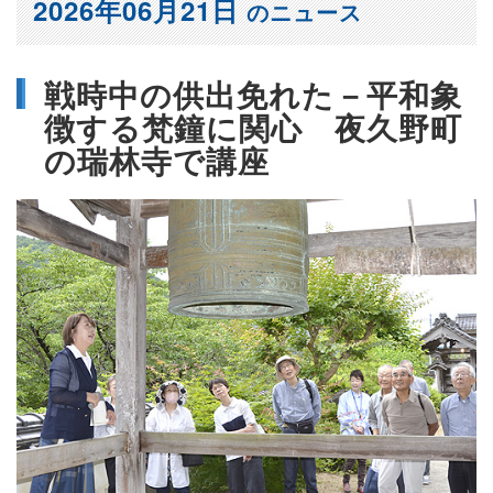
2026年06月21日
のニュース
戦時中の供出免れた－平和象
徴する梵鐘に関心 夜久野町
の瑞林寺で講座