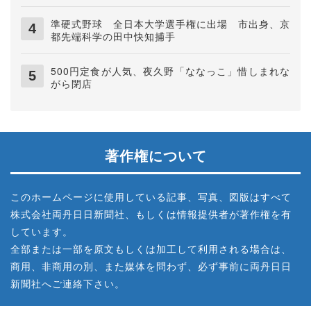
準硬式野球 全日本大学選手権に出場 市出身、京
都先端科学の田中快知捕手
500円定食が人気、夜久野「ななっこ」惜しまれな
がら閉店
著作権について
このホームページに使用している記事、写真、図版はすべて
株式会社両丹日日新聞社、もしくは情報提供者が著作権を有
しています。
全部または一部を原文もしくは加工して利用される場合は、
商用、非商用の別、また媒体を問わず、必ず事前に両丹日日
新聞社へご連絡下さい。