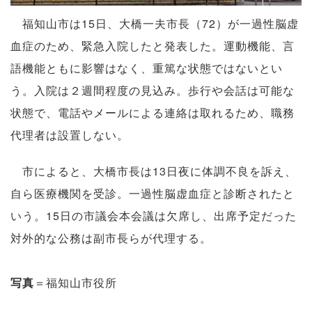
福知山市は15日、大橋一夫市長（72）が一過性脳虚
血症のため、緊急入院したと発表した。運動機能、言
語機能ともに影響はなく、重篤な状態ではないとい
う。入院は２週間程度の見込み。歩行や会話は可能な
状態で、電話やメールによる連絡は取れるため、職務
代理者は設置しない。
市によると、大橋市長は13日夜に体調不良を訴え、
自ら医療機関を受診。一過性脳虚血症と診断されたと
いう。15日の市議会本会議は欠席し、出席予定だった
対外的な公務は副市長らが代理する。
写真
＝福知山市役所