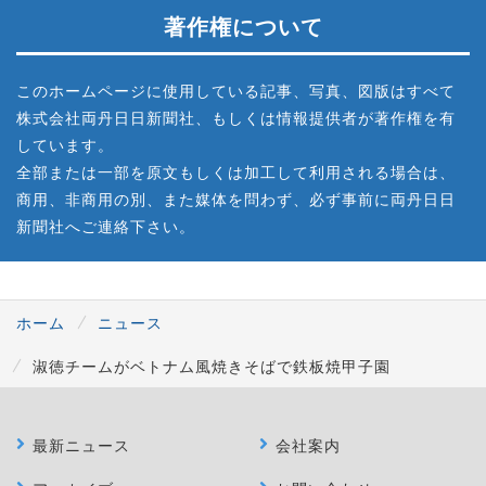
著作権について
このホームページに使用している記事、写真、図版はすべて
株式会社両丹日日新聞社、もしくは情報提供者が著作権を有
しています。
全部または一部を原文もしくは加工して利用される場合は、
商用、非商用の別、また媒体を問わず、必ず事前に両丹日日
新聞社へご連絡下さい。
ホーム
ニュース
淑徳チームがベトナム風焼きそばで鉄板焼甲子園
最新ニュース
会社案内