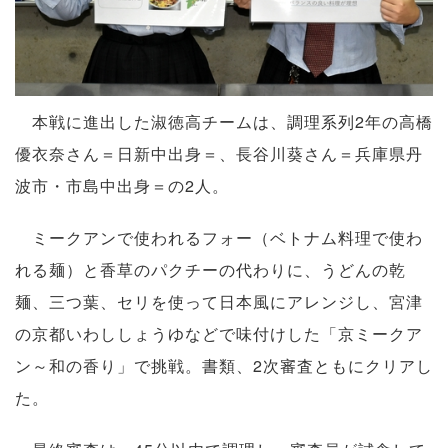
本戦に進出した淑徳高チームは、調理系列2年の高橋
優衣奈さん＝日新中出身＝、長谷川葵さん＝兵庫県丹
波市・市島中出身＝の2人。
ミークアンで使われるフォー（ベトナム料理で使わ
れる麺）と香草のパクチーの代わりに、うどんの乾
麺、三つ葉、セリを使って日本風にアレンジし、宮津
の京都いわししょうゆなどで味付けした「京ミークア
ン～和の香り」で挑戦。書類、2次審査ともにクリアし
た。