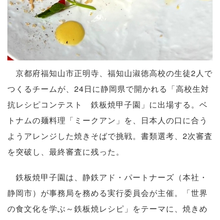
京都府福知山市正明寺、福知山淑徳高校の生徒2人で
つくるチームが、24日に静岡県で開かれる「高校生対
抗レシピコンテスト 鉄板焼甲子園」に出場する。ベ
トナムの麺料理「ミークアン」を、日本人の口に合う
ようアレンジした焼きそばで挑戦。書類選考、2次審査
を突破し、最終審査に残った。
鉄板焼甲子園は、静鉄アド・パートナーズ（本社・
静岡市）が事務局を務める実行委員会が主催。「世界
の食文化を学ぶ～鉄板焼レシピ」をテーマに、焼きめ