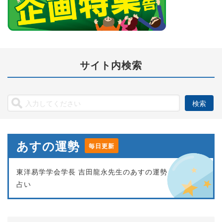
サイト内検索
あすの運勢
毎日更新
東洋易学学会学長 吉田龍永先生のあすの運勢
占い