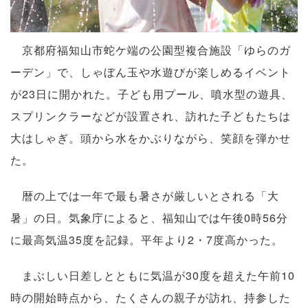
京都府福知山市蛇ケ端の公園型複合施設「ゆらのガ
ーデン」で、しゃぼん玉や水遊びが楽しめるイベント
が23日に開かれた。子ども用プール、噴水型の遊具、
スプリンクラーなどが設置され、訪れた子どもたちは
大はしゃぎ。頭から水をかぶりながら、笑顔を弾かせ
た。
暦の上では一年で最も暑さが厳しいとされる「大
暑」の日。気象庁によると、福知山では午後0時56分
に最高気温35度を記録。平年より2・7度高かった。
まぶしい日差しとともに気温が30度を超えた午前10
時の開始時点から、たくさんの親子が訪れ、持参した