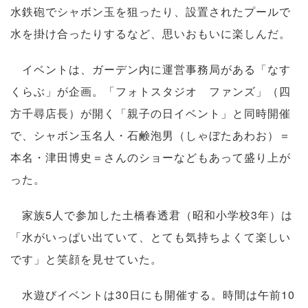
水鉄砲でシャボン玉を狙ったり、設置されたプールで
水を掛け合ったりするなど、思いおもいに楽しんだ。
イベントは、ガーデン内に運営事務局がある「なす
くらぶ」が企画。「フォトスタジオ ファンズ」（四
方千尋店長）が開く「親子の日イベント」と同時開催
で、シャボン玉名人・石鹸泡男（しゃぼたあわお）＝
本名・津田博史＝さんのショーなどもあって盛り上が
った。
家族5人で参加した土橋春透君（昭和小学校3年）は
「水がいっぱい出ていて、とても気持ちよくて楽しい
です」と笑顔を見せていた。
水遊びイベントは30日にも開催する。時間は午前10