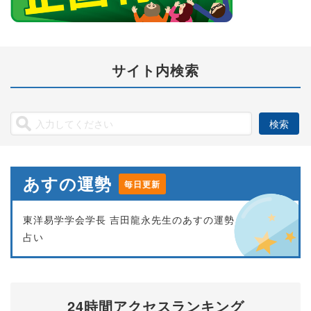
サイト内検索
あすの運勢
毎日更新
東洋易学学会学長 吉田龍永先生のあすの運勢
占い
24時間アクセスランキング