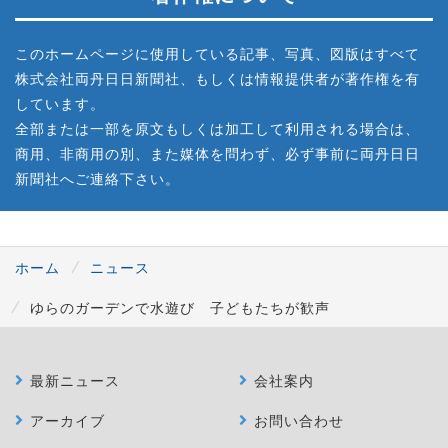
このホームページに使用している記事、写真、図版はすべて
株式会社両丹日日新聞社、もしくは情報提供者が著作権を有
しています。
全部または一部を原文もしくは加工して利用される場合は、
商用、非商用の別、また媒体を問わず、必ず事前に両丹日日
新聞社へご連絡下さい。
ホーム
ニュース
ゆらのガーデンで水遊び 子どもたちが歓声
最新ニュース
会社案内
アーカイブ
お問い合わせ