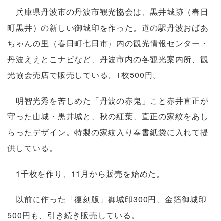
兵庫県丹波市の丹波市観光協会は、黒井城跡（春日
町黒井）の新しい御城印を作った。道の駅丹波おばあ
ちゃんの里（春日町七日市）内の観光情報センター・
丹波ええとこナビなど、丹波市内の各観光案内所、観
光協会売店で販売している。1枚500円。
明智光秀を苦しめた「丹波の赤鬼」こと赤井直正が
守った山城・黒井城と、秋の紅葉、直正の家紋をあし
らったデザイン。特製の家紋入り奉書紙袋に入れて提
供している。
1千枚を作り、11月から販売を始めた。
以前に作った「復刻版」御城印300円、金箔御城印
500円も、引き続き販売している。