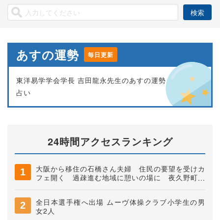
あすの運勢
毎日更新
東洋易学学会学長 吉田龍永先生のあすの運勢
占い
24時間アクセスランキング
大阪から移住の石橋さん夫婦 住民の要望を受けカ
フェ開く 過疎進む地域に憩いの場に 夜久野町稲
垣
全日本選手権へ出場 ムーヴ体操クラブ小学生の男
女2人