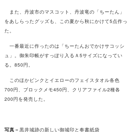
また、丹波市のマスコット、丹波竜の「ちーたん」
をあしらったグッズも、この夏から秋にかけて5点作っ
た。
一番最近に作ったのは「ちーたんおでかけサコッシ
ュ」。御朱印帳がすっぽり入るＡ5サイズになってい
る。850円。
このほかピンクとイエローのフェイスタオル各色
700円、ブロックメモ450円、クリアファイル2種各
200円を発売した。
写真
＝黒井城跡の新しい御城印と奉書紙袋