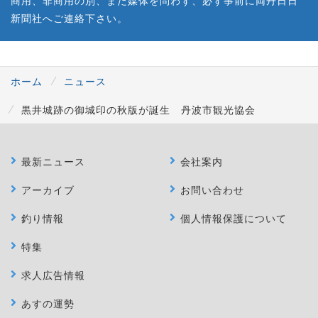
新聞社へご連絡下さい。
ホーム
ニュース
黒井城跡の御城印の秋版が誕生 丹波市観光協会
最新ニュース
会社案内
アーカイブ
お問い合わせ
釣り情報
個人情報保護について
特集
求人広告情報
あすの運勢