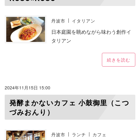
丹波市
イタリアン
日本庭園を眺めながら味わう創作イ
タリアン
続きを読む
2024年11月15日 15:00
発酵まかないカフェ 小鼓御里（こつ
づみおんり）
丹波市
ランチ
カフェ