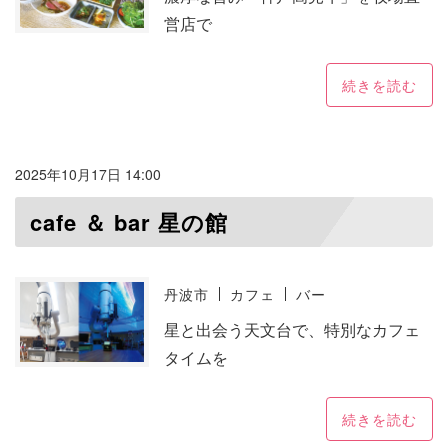
営店で
続きを読む
2025年10月17日 14:00
cafe ＆ bar 星の館
丹波市
カフェ
バー
星と出会う天文台で、特別なカフェ
タイムを
続きを読む