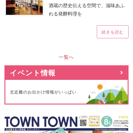
酒蔵の歴史伝える空間で、滋味あふ
れる発酵料理を
続きを読む
一覧へ
イベント情報
北近畿のお出かけ情報がいっぱい