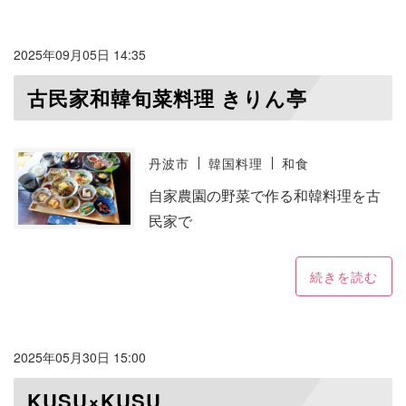
2025年09月05日 14:35
古民家和韓旬菜料理 きりん亭
丹波市
韓国料理
和食
自家農園の野菜で作る和韓料理を古
民家で
続きを読む
2025年05月30日 15:00
KUSU×KUSU