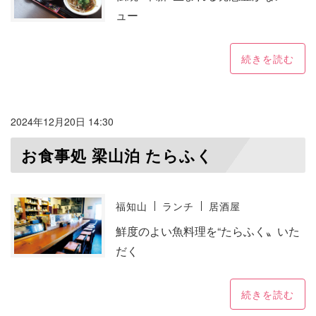
ュー
続きを読む
2024年12月20日 14:30
お食事処 梁山泊 たらふく
福知山
ランチ
居酒屋
鮮度のよい魚料理を“たらふく〟いた
だく
続きを読む