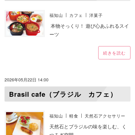
福知山
カフェ
洋菓子
本物そっくり！ 遊び心あふれるスイ
ーツ
続きを読む
2026年05月22日 14:00
Brasil cafe（ブラジル カフェ）
福知山
軽食
天然石アクセサリー
天然石とブラジルの味を楽しむ、く
つろぎ空間