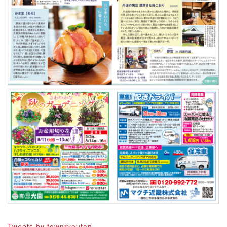
Tweets by townryoutan