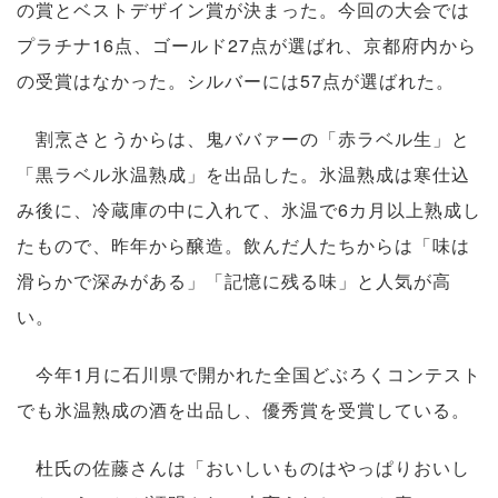
の賞とベストデザイン賞が決まった。今回の大会では
プラチナ16点、ゴールド27点が選ばれ、京都府内から
の受賞はなかった。シルバーには57点が選ばれた。
割烹さとうからは、鬼ババァーの「赤ラベル生」と
「黒ラベル氷温熟成」を出品した。氷温熟成は寒仕込
み後に、冷蔵庫の中に入れて、氷温で6カ月以上熟成し
たもので、昨年から醸造。飲んだ人たちからは「味は
滑らかで深みがある」「記憶に残る味」と人気が高
い。
今年1月に石川県で開かれた全国どぶろくコンテスト
でも氷温熟成の酒を出品し、優秀賞を受賞している。
杜氏の佐藤さんは「おいしいものはやっぱりおいし