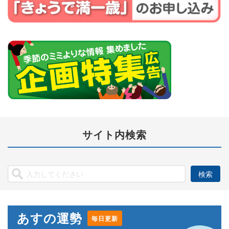
サイト内検索
あすの運勢
毎日更新