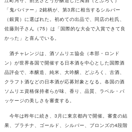
江町河守、割烹さとうが醸造した濁酒（どぶろく）
「鬼ババァー」2銘柄が、第3席に相当するシルバー
（銀賞）に選ばれた。初めての出品で、同店の杜氏、
佐藤則子さん（75）は「国際的な大会で入賞できて良
かった」と喜んでいる。
酒チャレンジは、酒ソムリエ協会（本部・ロンド
ン）が世界各国で開催する日本酒を中心とした国際酒
品評会で、本醸造、純米、大吟醸、どぶろく、古酒、
クラフト酒などの日本酒が応募対象となる。各国の酒
ソムリエ資格保持者らが味、香り、品質、ラベル・パ
ッケージの美しさを審査する。
今年は昨年に続き、3月に東京都内で開催。審査の結
果、プラチナ、ゴールド、シルバー、ブロンズの4段階