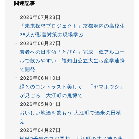
関連記事
2026年07月28日
「未来探求プロジェクト」京都府内の高校生
28人が獣害対策の現場学ぶ
2026年06月27日
若者への日本酒「とびら」完成 低アルコー
ルで飲みやすい 福知山公立大生ら産学連携
で開発
2026年06月10日
緑とのコントラスト美しく 「ヤマボウシ」
が見ごろ 大江町の鬼博で
2026年05月01日
おいしい地酒を飲もう 大江町で酒米の田植
え
2026年04月27日
樹齢2千年のフジ開花 大江町の才ノ神の藤