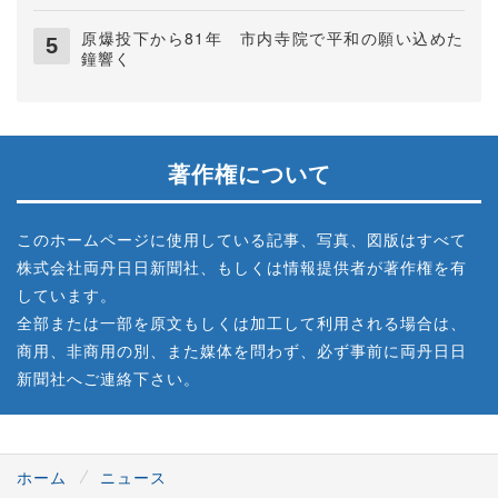
原爆投下から81年 市内寺院で平和の願い込めた
鐘響く
著作権について
このホームページに使用している記事、写真、図版はすべて
株式会社両丹日日新聞社、もしくは情報提供者が著作権を有
しています。
全部または一部を原文もしくは加工して利用される場合は、
商用、非商用の別、また媒体を問わず、必ず事前に両丹日日
新聞社へご連絡下さい。
ホーム
ニュース