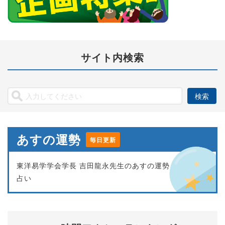
サイト内検索
あすの運勢
毎日更新
東洋易学学会学長 吉田龍永先生のあすの運勢
占い