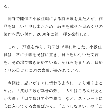
る。
同寺で開催の小籔住職による詩画展を見た人が、作
品をほしいと申し出たため、詩画を載せた日めくりの
製作を思い付き、2000年に第一弾を発行した。
これまで7点を作り、前回は16年に出した。小籔住
職は、常に手帳をそばに置き、日々思い付いた文言
を、その場で書き留めている。それらをまとめ、日め
くりの日ごとに31の言葉が書かれている。
今回は、思いがすぐに伝わるように、より短くまと
めた。「笑顔の数が幸せの数」「人生はころんだあと
が大事」「口で負けて心で勝つ」など、ストレートに
心に入ってくる言葉ばかり。「こうしなさい」や「こ