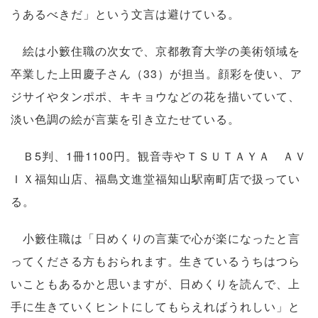
うあるべきだ」という文言は避けている。
絵は小籔住職の次女で、京都教育大学の美術領域を
卒業した上田慶子さん（33）が担当。顔彩を使い、ア
ジサイやタンポポ、キキョウなどの花を描いていて、
淡い色調の絵が言葉を引き立たせている。
Ｂ5判、1冊1100円。観音寺やＴＳＵＴＡＹＡ ＡＶ
ＩＸ福知山店、福島文進堂福知山駅南町店で扱ってい
る。
小籔住職は「日めくりの言葉で心が楽になったと言
ってくださる方もおられます。生きているうちはつら
いこともあるかと思いますが、日めくりを読んで、上
手に生きていくヒントにしてもらえればうれしい」と