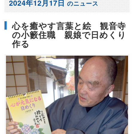
2024年12月17日
のニュース
心を癒やす言葉と絵 観音寺
の小籔住職 親娘で日めくり
作る