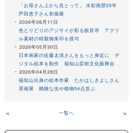
「お母さん上から見とって」 水彩画歴25年
芦田恵子さん初個展
2026年06月11日
色とりどりのアジサイが彩る観音寺 アクリ
ル素材の特製御朱印を授与
2026年05月30日
日本画家の佐藤太清さんをもっと身近に デ
ジタル絵本を制作 福知山芸術文化振興会
2026年04月28日
福知山出身の絵本作家 たかはしきよしさん
原画展 精緻な虫や植物54点並ぶ
«
一覧へ