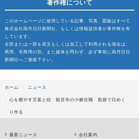
著作権について
このホームページに使用している記事、写真、図版はすべて
株式会社両丹日日新聞社、もしくは情報提供者が著作権を有
しています。
全部または一部を原文もしくは加工して利用される場合は、
商用、非商用の別、また媒体を問わず、必ず事前に両丹日日
新聞社へご連絡下さい。
ホーム
ニュース
心を癒やす言葉と絵 観音寺の小籔住職 親娘で日めく
り作る
最新ニュース
会社案内