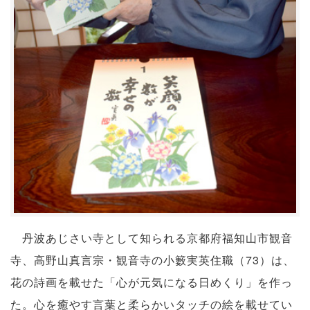
丹波あじさい寺として知られる京都府福知山市観音
寺、高野山真言宗・観音寺の小籔実英住職（73）は、
花の詩画を載せた「心が元気になる日めくり」を作っ
た。心を癒やす言葉と柔らかいタッチの絵を載せてい