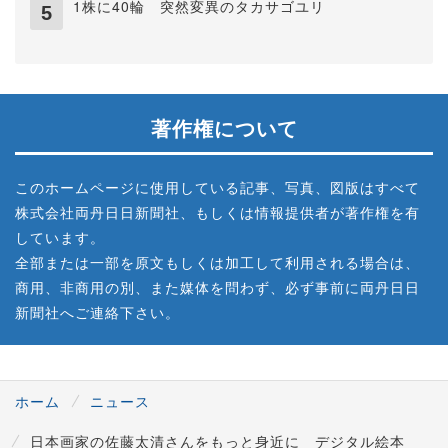
1株に40輪 突然変異のタカサゴユリ
著作権について
このホームページに使用している記事、写真、図版はすべて
株式会社両丹日日新聞社、もしくは情報提供者が著作権を有
しています。
全部または一部を原文もしくは加工して利用される場合は、
商用、非商用の別、また媒体を問わず、必ず事前に両丹日日
新聞社へご連絡下さい。
ホーム
ニュース
日本画家の佐藤太清さんをもっと身近に デジタル絵本