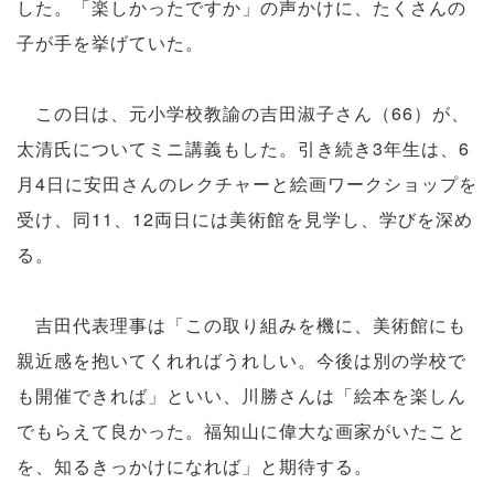
した。「楽しかったですか」の声かけに、たくさんの
子が手を挙げていた。
この日は、元小学校教諭の吉田淑子さん（66）が、
太清氏についてミニ講義もした。引き続き3年生は、6
月4日に安田さんのレクチャーと絵画ワークショップを
受け、同11、12両日には美術館を見学し、学びを深め
る。
吉田代表理事は「この取り組みを機に、美術館にも
親近感を抱いてくれればうれしい。今後は別の学校で
も開催できれば」といい、川勝さんは「絵本を楽しん
でもらえて良かった。福知山に偉大な画家がいたこと
を、知るきっかけになれば」と期待する。