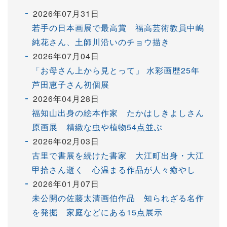
2026年07月31日
若手の日本画展で最高賞 福高芸術教員中嶋
純花さん、土師川沿いのチョウ描き
2026年07月04日
「お母さん上から見とって」 水彩画歴25年
芦田恵子さん初個展
2026年04月28日
福知山出身の絵本作家 たかはしきよしさん
原画展 精緻な虫や植物54点並ぶ
2026年02月03日
古里で書展を続けた書家 大江町出身・大江
甲拾さん逝く 心温まる作品が人々癒やし
2026年01月07日
未公開の佐藤太清画伯作品 知られざる名作
を発掘 家庭などにある15点展示