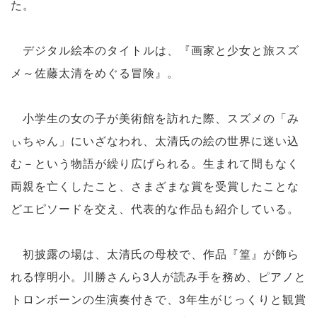
た。
デジタル絵本のタイトルは、『画家と少女と旅スズ
メ～佐藤太清をめぐる冒険』。
小学生の女の子が美術館を訪れた際、スズメの「み
ぃちゃん」にいざなわれ、太清氏の絵の世界に迷い込
む－という物語が繰り広げられる。生まれて間もなく
両親を亡くしたこと、さまざまな賞を受賞したことな
どエピソードを交え、代表的な作品も紹介している。
初披露の場は、太清氏の母校で、作品『篁』が飾ら
れる惇明小。川勝さんら3人が読み手を務め、ピアノと
トロンボーンの生演奏付きで、3年生がじっくりと観賞