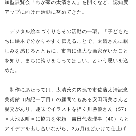
加型展覧会「わが家の太清さん」を開くなど、認知度
アップに向けた活動に努めてきた。
デジタル絵本づくりもその活動の一環。「子どもた
ちに絵本で分かりやすく伝えることで、太清さんに親
しみを感じるとともに、市内に偉大な画家がいたこと
を知り、まちに誇りをもってほしい」という思いを込
めた。
制作にあたっては、太清氏の内孫で市佐藤太清記念
美術館（内記一丁目）の顧問でもある安田晴美さんと
親交があり、趣味でイラストを描く川勝優さん（57）
＝大池坂町＝に協力を依頼。吉田代表理事（40）らと
アイデアを出し合いながら、2カ月ほどかけて仕上げ