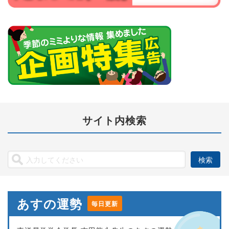
サイト内検索
あすの運勢
毎日更新