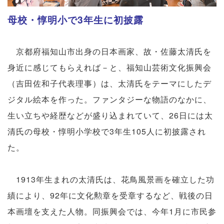
母校・惇明小で3年生に初披露
京都府福知山市出身の日本画家、故・佐藤太清氏を
身近に感じてもらえれば－と、福知山芸術文化振興会
（吉田佐和子代表理事）は、太清氏をテーマにしたデ
ジタル絵本を作った。ファンタジーな物語のなかに、
生い立ちや経歴などが盛り込まれていて、26日には太
清氏の母校・惇明小学校で3年生105人に初披露され
た。
1913年生まれの太清氏は、花鳥風景画を確立した功
績により、92年に文化勲章を受章するなど、戦後の日
本画壇を支えた人物。同振興会では、今年1月に市民参