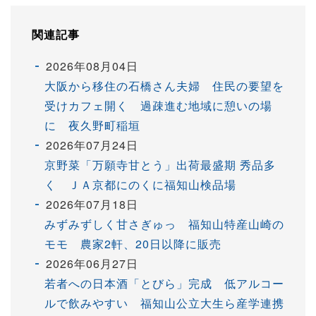
関連記事
2026年08月04日
大阪から移住の石橋さん夫婦 住民の要望を
受けカフェ開く 過疎進む地域に憩いの場
に 夜久野町稲垣
2026年07月24日
京野菜「万願寺甘とう」出荷最盛期 秀品多
く ＪＡ京都にのくに福知山検品場
2026年07月18日
みずみずしく甘さぎゅっ 福知山特産山崎の
モモ 農家2軒、20日以降に販売
2026年06月27日
若者への日本酒「とびら」完成 低アルコー
ルで飲みやすい 福知山公立大生ら産学連携