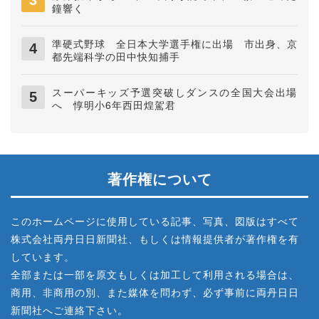
鐘響く
準硬式野球 全日本大学選手権に出場 市出身、京
都先端科学の田中快知捕手
スーパーキッズ予選突破しダンスの全国大会出場
へ 惇明小6年西田煌駕君
著作権について
このホームページに使用している記事、写真、図版はすべて
株式会社両丹日日新聞社、もしくは情報提供者が著作権を有
しています。
全部または一部を原文もしくは加工して利用される場合は、
商用、非商用の別、また媒体を問わず、必ず事前に両丹日日
新聞社へご連絡下さい。