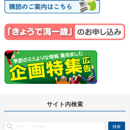
サイト内検索