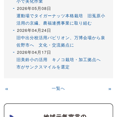
小で美化作業
2026年05月08日
運動場でタイガーナッツ本格栽培 旧菟原小
活用の京繊、農福連携事業に取り組む
2026年04月24日
旧中出分校活用パビリオン、万博会場から泉
佐野市へ 文化・交流拠点に
2026年04月17日
旧美鈴小の活用 キノコ栽培・加工拠点へ
市がサンクスマイルを選定
«
一覧へ