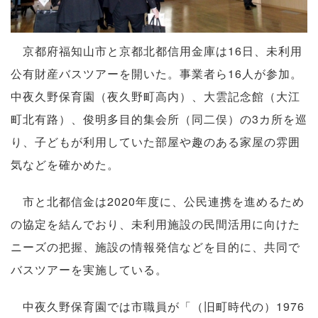
京都府福知山市と京都北都信用金庫は16日、未利用
公有財産バスツアーを開いた。事業者ら16人が参加。
中夜久野保育園（夜久野町高内）、大雲記念館（大江
町北有路）、俊明多目的集会所（同二俣）の3カ所を巡
り、子どもが利用していた部屋や趣のある家屋の雰囲
気などを確かめた。
市と北都信金は2020年度に、公民連携を進めるため
の協定を結んでおり、未利用施設の民間活用に向けた
ニーズの把握、施設の情報発信などを目的に、共同で
バスツアーを実施している。
中夜久野保育園では市職員が「（旧町時代の）1976