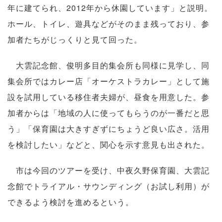
年に建てられ、2012年から休園しています」と説明。
ホール、トイレ、遊具などがそのまま残っており、参
加者たちがじっくりと見て回った。
大雲記念館、俊明多目的集会所も同様に見学し、同
集会所ではカレー店「オーケストラカレー」として施
設を試用している移住者夫婦が、昼食を用意した。参
加者からは「地域の人に使ってもらうのが一番だと思
う」「保育園は大きすぎずにちょうど良い広さ。活用
を検討したい」などと、関心を示す意見も出された。
市は今回のツアーを受け、中夜久野保育園、大雲記
念館でトライアル・サウンディング（お試し利用）が
できるよう検討を進めるという。