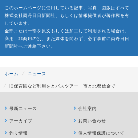
このホームページに使用している記事、写真、図版はすべて
株式会社両丹日日新聞社、もしくは情報提供者が著作権を有
しています。
全部または一部を原文もしくは加工して利用される場合は、
商用、非商用の別、また媒体を問わず、必ず事前に両丹日日
新聞社へご連絡下さい。
ホーム
ニュース
旧保育園など利用をとバスツアー 市と北都信金で
最新ニュース
会社案内
アーカイブ
お問い合わせ
釣り情報
個人情報保護について