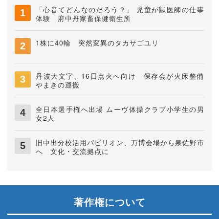
「心音てどんなのだろう？」 児童が獣医師の仕事
体験 府中丹家畜保健衛生所
1株に40輪 突然変異のタカサゴユリ
丹波大文字、16日点火へ向け 保存会が火床整備
やまきの運搬
全日本選手権へ出場 ムーヴ体操クラブ小学生の男
女2人
旧中出分校活用パビリオン、万博会場から泉佐野市
へ 文化・交流拠点に
著作権について