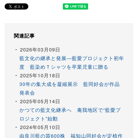
関連記事
2026年03月09日
藍文化の継承と発展―藍愛プロジェクト初年
度 藍染めＴシャツを卒業児童に贈る
2025年10月18日
30年の集大成を凝縮展示 藍同好会が作品
発表会
2025年05月14日
かつての藍文化継承へ 庵我地区で“藍愛プ
ロジェクト”始動
2024年05月10日
由良川藍の苗600株 福知山同好会が定植作