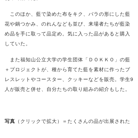
このほか、藍で染めた布をキク、バラの形にした藍
花や鍋つかみ、のれんなども並び、来場者たちが藍染
め品を手に取って品定め。気に入った品があると購入
していた。
また福知山公立大学の学生団体「ＤＯＫＫＯ」の藍
＋プロジェクトが、種から育てた藍を素材に作ったブ
レスレットやコースター、クッキーなどを販売。学生9
人が販売と併せ、自分たちの取り組みの紹介もした。
写真
（クリックで拡大）＝たくさんの品が出展された