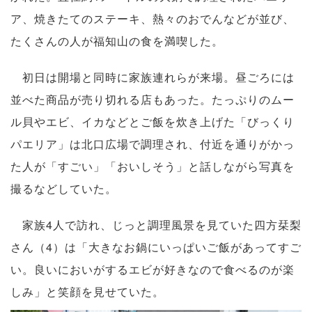
ア、焼きたてのステーキ、熱々のおでんなどが並び、
たくさんの人が福知山の食を満喫した。
初日は開場と同時に家族連れらが来場。昼ごろには
並べた商品が売り切れる店もあった。たっぷりのムー
ル貝やエビ、イカなどとご飯を炊き上げた「びっくり
パエリア」は北口広場で調理され、付近を通りがかっ
た人が「すごい」「おいしそう」と話しながら写真を
撮るなどしていた。
家族4人で訪れ、じっと調理風景を見ていた四方栞梨
さん（4）は「大きなお鍋にいっぱいご飯があってすご
い。良いにおいがするエビが好きなので食べるのが楽
しみ」と笑顔を見せていた。