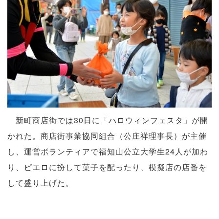
新町商店街では30日に「ハロウィンフェスタ」が開
かれた。商店街事業協同組合（公庄祥理事長）が主催
し、運営ボランティアで福知山公立大学生24人が加わ
り、ピエロに扮して菓子を配ったり、模擬店の店番を
して盛り上げた。