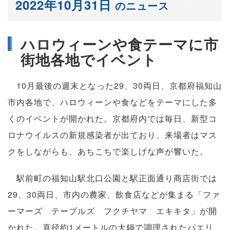
2022年10月31日
のニュース
ハロウィーンや食テーマに市
街地各地でイベント
10月最後の週末となった29、30両日、京都府福知山
市内各地で、ハロウィーンや食などをテーマにした多
くのイベントが開かれた。京都府内では毎日、新型コ
ロナウイルスの新規感染者が出ており、来場者はマス
クをしながらも、あちこちで楽しげな声が響いた。
駅前町の福知山駅北口公園と駅正面通り商店街では
29、30両日、市内の農家、飲食店などが集まる「ファ
ーマーズ テーブルズ フクチヤマ エキキタ」が開
かれた。直径約1メートルの大鍋で調理されたパエリ