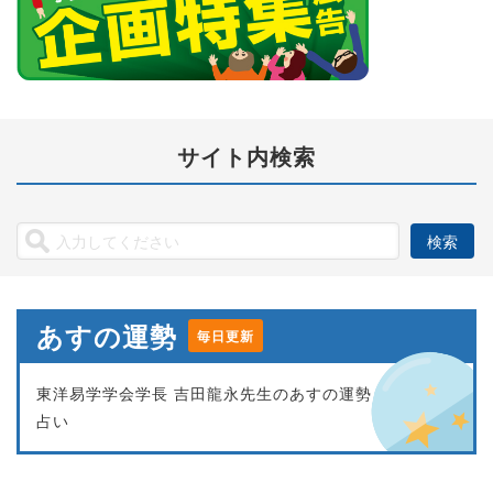
サイト内検索
あすの運勢
毎日更新
東洋易学学会学長 吉田龍永先生のあすの運勢
占い