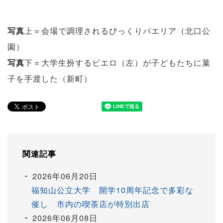
写真
上＝会場で調理されるびっくりパエリア（北口公
園）
写真
下＝大学生扮するピエロ（左）が子どもたちに菓
子を手渡した（新町）
関連記事
2026年06月20日
福知山公立大学 開学10周年記念で多彩な
催し 市内の喫茶店が特別出店
2026年06月08日