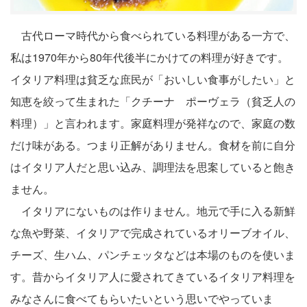
古代ローマ時代から食べられている料理がある一方で、
私は1970年から80年代後半にかけての料理が好きです。
イタリア料理は貧乏な庶民が「おいしい食事がしたい」と
知恵を絞って生まれた「クチーナ ポーヴェラ（貧乏人の
料理）」と言われます。家庭料理が発祥なので、家庭の数
だけ味がある。つまり正解がありません。食材を前に自分
はイタリア人だと思い込み、調理法を思案していると飽き
ません。
イタリアにないものは作りません。地元で手に入る新鮮
な魚や野菜、イタリアで完成されているオリーブオイル、
チーズ、生ハム、パンチェッタなどは本場のものを使いま
す。昔からイタリア人に愛されてきているイタリア料理を
みなさんに食べてもらいたいという思いでやっていま