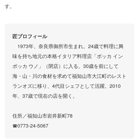
す。
匠プロフィール
1973年、奈良県御所市生まれ。24歳で料理に興
味を持ち地元の本格イタリア料理店「ボッカ イン
ボッカ ウノ」（閉店）に入る。30歳を前にして
海・山・川の食材を求めて福知山市大江町のレスト
ランオズに移り、4代目シェフとして活躍。2010
年、37歳で現在の店を開く。
住所／福知山市岩井新町78
☎0773-24-5067