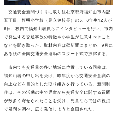
交通安全新聞づくりに取り組む京都府福知山市内記
五丁目、惇明小学校（足立健校長）の5、6年生12人が
6日、校内で福知山署員らにインタビューを行い、市内
で発生する交通事故の特徴や小学生が注意すべきこと
などを聞き取った。取材内容は壁新聞にまとめ、9月に
ある秋の全国交通安全運動のスタート式で披露する。
市内でも交通量の多い地域に位置している同校は、
福知山署の申し出を受け、昨年度から交通安全意識の
向上などを目的とした取り組みを行っている。新聞制
作は、その活動の中で児童から交通安全に関する質問
が数多く寄せられたことを受け、児童ならではの視点
で疑問を調べ、広く発信しようと企画された。