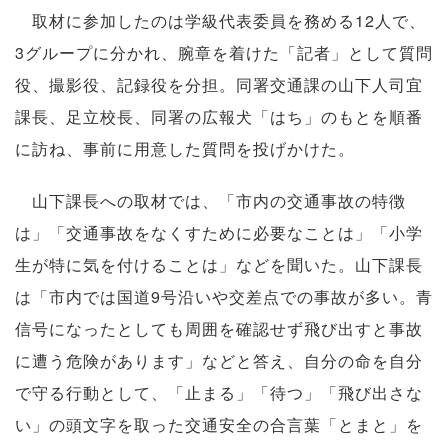
取材に参加したのは学級代表委員を務める12人で、
3グループに分かれ、腕章を着けた「記者」として質問
役、撮影役、記録役を分担。同署交通課の山下人司宜
課長、足立校長、同署の広報犬「はち」のもとを順番
に訪ね、事前に用意した質問を投げかけた。
山下課長への取材では、「市内の交通事故の特徴
は」「交通事故をなくすために必要なことは」「小学
生が特に気を付けることは」などを聞いた。山下課長
は「市内では国道9号沿いや交差点での事故が多い。青
信号になったとしても周囲を確認せず飛び出すと事故
に遭う危険があります」などと答え、自分の命を自分
で守る行動として、「止まる」「待つ」「飛び出さな
い」の頭文字を取った交通安全の合言葉「とまと」を