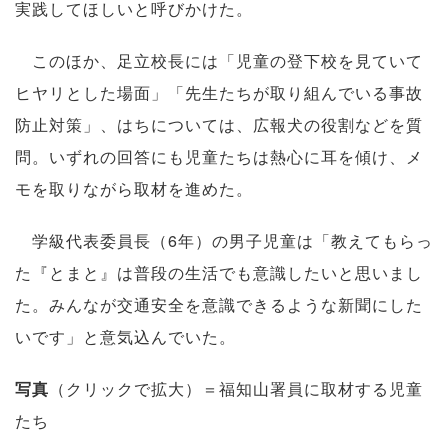
実践してほしいと呼びかけた。
このほか、足立校長には「児童の登下校を見ていて
ヒヤリとした場面」「先生たちが取り組んでいる事故
防止対策」、はちについては、広報犬の役割などを質
問。いずれの回答にも児童たちは熱心に耳を傾け、メ
モを取りながら取材を進めた。
学級代表委員長（6年）の男子児童は「教えてもらっ
た『とまと』は普段の生活でも意識したいと思いまし
た。みんなが交通安全を意識できるような新聞にした
いです」と意気込んでいた。
写真
（クリックで拡大）＝福知山署員に取材する児童
たち