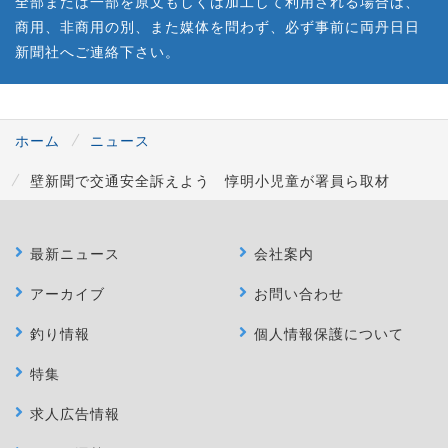
全部または一部を原文もしくは加工して利用される場合は、
商用、非商用の別、また媒体を問わず、必ず事前に両丹日日
新聞社へご連絡下さい。
ホーム
ニュース
壁新聞で交通安全訴えよう 惇明小児童が署員ら取材
最新ニュース
会社案内
アーカイブ
お問い合わせ
釣り情報
個人情報保護について
特集
求人広告情報