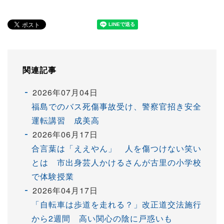
関連記事
2026年07月04日
福島でのバス死傷事故受け、警察官招き安全
運転講習 成美高
2026年06月17日
合言葉は「ええやん」 人を傷つけない笑い
とは 市出身芸人かけるさんが古里の小学校
で体験授業
2026年04月17日
「自転車は歩道を走れる？」改正道交法施行
から2週間 高い関心の陰に戸惑いも