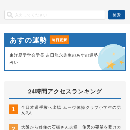
あすの運勢
毎日更新
東洋易学学会学長 吉田龍永先生のあすの運勢
占い
24時間アクセスランキング
全日本選手権へ出場 ムーヴ体操クラブ小学生の男
女2人
大阪から移住の石橋さん夫婦 住民の要望を受けカ