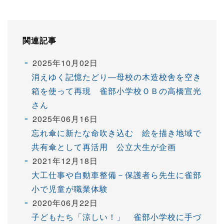
関連記事
2025年10月02日
消えゆく記憶たどり―母校の木造校舎を空き
箱を使って再現 雀部小学校ＯＢの高橋宣光
さん
2025年06月16日
忘れ傘に新たな命吹き込む 絵を描き地域で
共有傘として再活用 公立大生が企画
2021年12月18日
大工仕事や自動車整備－保護者ら先生に雀部
小で児童が職業体験
2020年06月22日
子どもたち「涼しい！」 雀部小学校に手づ