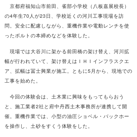
京都府福知山市前田、雀部小学校（八板嘉展校長）
の4年生70人が23日、学校近くの河川工事現場を訪
問。安全に配慮しながら、重機作業や電動レンチを使
ったボルトの本締めなどを体験した。
現場では大谷川に架かる前田橋の架け替え、河川拡
幅が行われていて、架け替えはＩＨＩインフラスクエ
ア、拡幅は冨士興業が施工。ともに5月から、現地での
工事を始めた。
今回の体験会は、土木業に興味をもってもらおう
と、施工業者2社と府中丹西土木事務所が連携して開
催。重機作業では、小型の油圧ショベル・バックホー
を操作し、土砂をすくう体験をした。