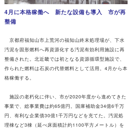
4月に本格稼働へ 新たな設備も導入 市が再
整備
京都府福知山市上荒河の福知山終末処理場が、下水
汚泥を固形燃料へ再資源化する汚泥有効利用施設に再
整備された。北近畿では初となる資源循環型施設で、
作られた燃料は石炭の代替燃料として活用。4月から本
格稼働する。
施設の老朽化に伴い、市が2020年度から進めてきた
事業で、総事業費は約65億円。国庫補助金34億6千万
円、有利な企業債30億1千万円などを充てた。汚泥処
理棟など3棟（延べ床面積計約1100平方メートル）を