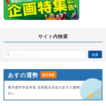
サイト内検索
あすの運勢
毎日更新
東洋易学学会学長 吉田龍永先生のあすの運勢
占い