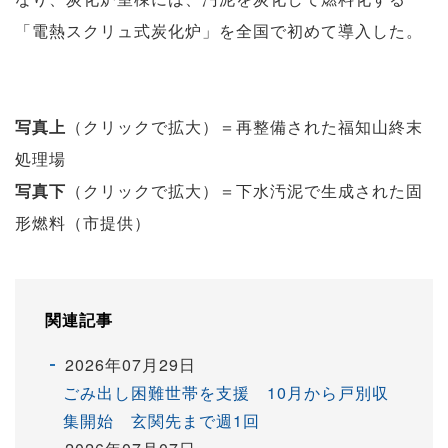
「電熱スクリュ式炭化炉」を全国で初めて導入した。
写真上
（クリックで拡大）＝再整備された福知山終末
処理場
写真下
（クリックで拡大）＝下水汚泥で生成された固
形燃料（市提供）
関連記事
2026年07月29日
ごみ出し困難世帯を支援 10月から戸別収
集開始 玄関先まで週1回