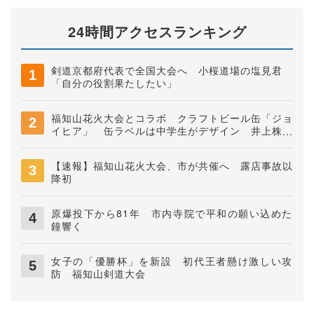
24時間アクセスランキング
剣道京都府代表で全国大会へ 小桜道場の塩見君
「自分の役割果たしたい」
福知山花火大会とコラボ クラフトビール缶「ジョ
イヒア」 缶ラベルは中学生がデザイン 井上株式
会社
【速報】福知山花火大会、市が共催へ 露店事故以
降初
原爆投下から81年 市内寺院で平和の願い込めた
鐘響く
女子の「優勝杯」を新設 初代王者懸け激しい攻
防 福知山剣道大会