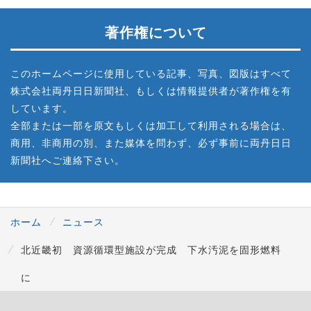
著作権について
このホームページに使用している記事、写真、図版はすべて
株式会社両丹日日新聞社、もしくは情報提供者が著作権を有
しています。
全部または一部を原文もしくは加工して利用される場合は、
商用、非商用の別、また媒体を問わず、必ず事前に両丹日日
新聞社へご連絡下さい。
ホーム
ニュース
北近畿初 資源循環型施設が完成 下水汚泥を固形燃料
に