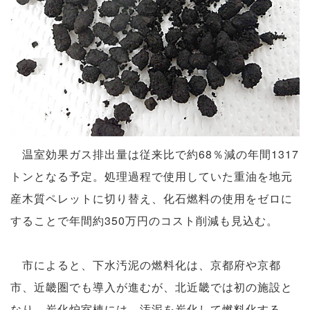
温室効果ガス排出量は従来比で約68％減の年間1317
トンとなる予定。処理過程で使用していた重油を地元
産木質ペレットに切り替え、化石燃料の使用をゼロに
することで年間約350万円のコスト削減も見込む。
市によると、下水汚泥の燃料化は、京都府や京都
市、近畿圏でも導入が進むが、北近畿では初の施設と
なり、炭化炉室棟には、汚泥を炭化して燃料化する