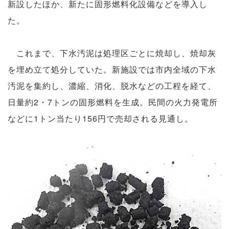
新設したほか、新たに固形燃料化設備などを導入し
た。
これまで、下水汚泥は処理区ごとに焼却し、焼却灰
を埋め立て処分していた。新施設では市内全域の下水
汚泥を集約し、濃縮、消化、脱水などの工程を経て、
日量約2・7トンの固形燃料を生成。民間の火力発電所
などに1トン当たり156円で売却される見通し。