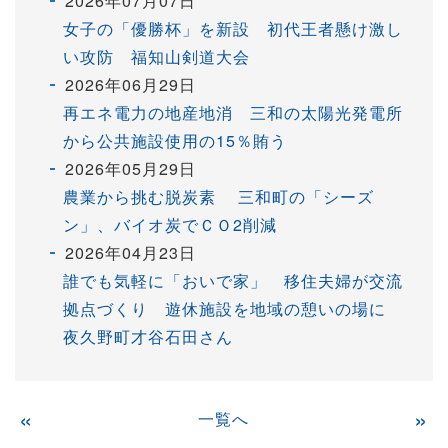
2026年07月07日
女子の「優勝杯」を新設 初代王者懸け激し
い攻防 福知山剣道大会
2026年06月29日
再エネ電力の地産地消 三和の太陽光発電所
から公共施設使用の15％賄う
2026年05月29日
農業から挑む脱炭素 三和町の「シーズ
ン」、バイオ炭でＣＯ2削減
2026年04月23日
誰でも気軽に「おいで家」 移住夫婦が交流
拠点づくり 遊休施設を地域の憩いの場に
夜久野町才谷石田さん
«
一覧へ