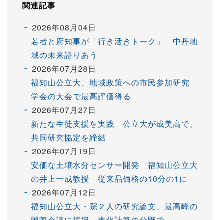
関連記事
2026年08月04日
若者と府知事が「行き活きトーク」 中丹地
域の未来語りあう
2026年07月28日
福知山公立大、地域政策への市民参加研究
学会の大会で最高評価得る
2026年07月27日
新たな生徒支援を実践 公立大が成美高で、
共同研究協定を締結
2026年07月19日
安価な土壌水分センサー開発 福知山公立大
の井上一成教授 従来品価格の10分の1に
2026年07月12日
福知山公立大・院２人の研究論文、最高峰の
国際会議に採択 進化計算の分野で