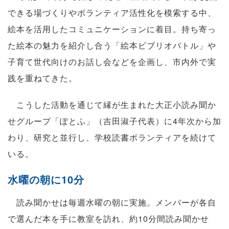
できる場づくりやボランティア活性化を模索する中、
絵本を活用したコミュニケーションに着目。持ち寄っ
た絵本の魅力を紹介し合う「絵本ビブリオバトル」や
子育て世代向けのお話し会などを企画し、市内外で実
践を重ねてきた。
こうした活動を通じて縁が生まれた大正小読み聞か
せグループ「ぽとふ」（吉田淑子代表）に4年次から加
わり、研究と並行し、学校読書ボランティアを続けて
いる。
水曜の朝に10分
読み聞かせは毎週水曜の朝に実施。メンバーが各自
で選んだ本を手に教室を訪れ、約10分間読み聞かせ