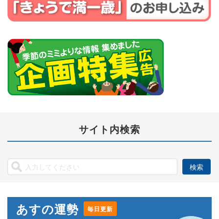
サイト内検索
あすの運勢
毎日更新