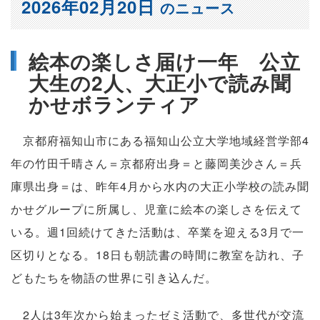
2026年02月20日
のニュース
絵本の楽しさ届け一年 公立
大生の2人、大正小で読み聞
かせボランティア
京都府福知山市にある福知山公立大学地域経営学部4
年の竹田千晴さん＝京都府出身＝と藤岡美沙さん＝兵
庫県出身＝は、昨年4月から水内の大正小学校の読み聞
かせグループに所属し、児童に絵本の楽しさを伝えて
いる。週1回続けてきた活動は、卒業を迎える3月で一
区切りとなる。18日も朝読書の時間に教室を訪れ、子
どもたちを物語の世界に引き込んだ。
2人は3年次から始まったゼミ活動で、多世代が交流