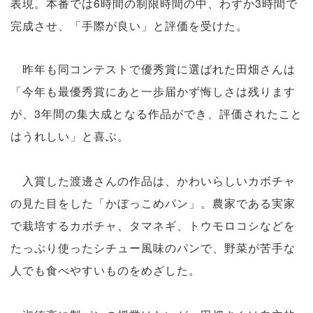
表現。本番では6時間の制限時間の中、わずか3時間で
完成させ、「手際が良い」と評価を受けた。
昨年も同コンテストで優秀賞に選ばれた田畑さんは
「今年も最優秀賞にあと一歩届かず悔しさは残ります
が、3年間の集大成となる作品ができ、評価されたこと
はうれしい」と喜ぶ。
入賞した渡邊さんの作品は、かわいらしいカボチャ
の見た目をした「かぼっこめパン」。農家である実家
で栽培するカボチャ、タマネギ、トウモロコシなどを
たっぷり使ったシチュー風味のパンで、野菜が苦手な
人でも食べやすいものをめざした。