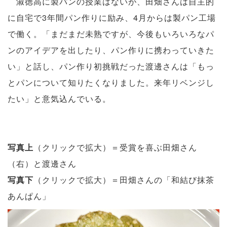
淑徳高に製パンの授業はないが、田畑さんは自主的
に自宅で3年間パン作りに励み、4月からは製パン工場
で働く。「まだまだ未熟ですが、今後もいろいろなパ
ンのアイデアを出したり、パン作りに携わっていきた
い」と話し、パン作り初挑戦だった渡邊さんは「もっ
とパンについて知りたくなりました。来年リベンジし
たい」と意気込んでいる。
写真上
（クリックで拡大）＝受賞を喜ぶ田畑さん
（右）と渡邊さん
写真下
（クリックで拡大）＝田畑さんの「和結び抹茶
あんぱん」