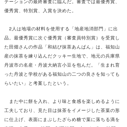
テーションの最終審査に臨んだ。審査では最優秀賞、
優秀賞、特別賞、入賞を決めた。
2人は地場の材料を使用する「地産地消部門」に出
品。最優秀賞に次ぐ優秀賞（審査員特別賞）を受賞し
た田畑さんの作品「和結び抹茶あんぱん」は、福知山
産の抹茶を練り込んだクッキー生地で、地元の兵庫県
丹波市の名産・丹波大納言小豆を包んだ。「生まれ育
った丹波と学校がある福知山の二つの良さを知っても
らいたい」と考案したという。
また中に餅を入れ、より味と食感を楽しめるように
工夫しており、見た目は抹茶をイメージした茶葉の形
に仕上げ、表面にまぶしたざらめ糖で葉に落ちる滴を