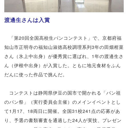
渡邊生さんは入賞
「第20回全国高校生パンコンテスト」で、京都府福
知山市正明寺の福知山淑徳高校調理系列3年の田畑柑菜
さん（氷上中出身）が優秀賞に選ばれ、1年の渡邊生さ
ん（伊根中出身）が入賞した。ともに地元食材をふん
だんに使った作品で挑んだ。
コンテストは静岡県伊豆の国市で開かれる「パン祖
のパン祭」（実行委員会主催）のメインイベントとし
て1月17、18両日に開催。全国31校241点の応募があ
り、予選の書類審査を通過した24人が実技、プレゼン