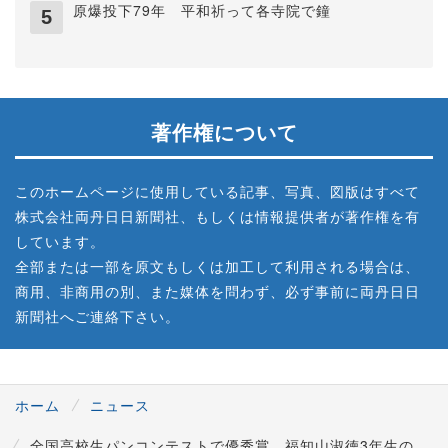
原爆投下79年 平和祈って各寺院で鐘
著作権について
このホームページに使用している記事、写真、図版はすべて
株式会社両丹日日新聞社、もしくは情報提供者が著作権を有
しています。
全部または一部を原文もしくは加工して利用される場合は、
商用、非商用の別、また媒体を問わず、必ず事前に両丹日日
新聞社へご連絡下さい。
ホーム
ニュース
全国高校生パンコンテストで優秀賞 福知山淑徳3年生の