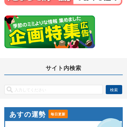
サイト内検索
あすの運勢
毎日更新