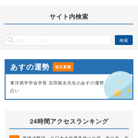
サイト内検索
あすの運勢
毎日更新
東洋易学学会学長 吉田龍永先生のあすの運勢
占い
24時間アクセスランキング