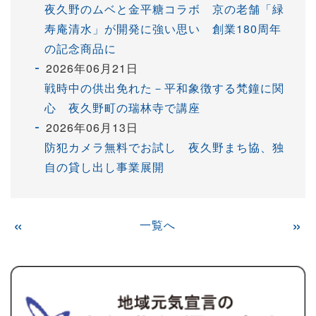
夜久野のムベと金平糖コラボ 京の老舗「緑
寿庵清水」が開発に強い思い 創業180周年
の記念商品に
2026年06月21日
戦時中の供出免れた－平和象徴する梵鐘に関
心 夜久野町の瑞林寺で講座
2026年06月13日
防犯カメラ無料でお試し 夜久野まち協、独
自の貸し出し事業展開
«
一覧へ