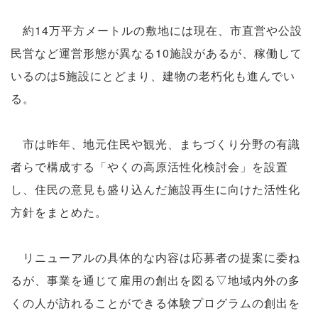
約14万平方メートルの敷地には現在、市直営や公設
民営など運営形態が異なる10施設があるが、稼働して
いるのは5施設にとどまり、建物の老朽化も進んでい
る。
市は昨年、地元住民や観光、まちづくり分野の有識
者らで構成する「やくの高原活性化検討会」を設置
し、住民の意見も盛り込んだ施設再生に向けた活性化
方針をまとめた。
リニューアルの具体的な内容は応募者の提案に委ね
るが、事業を通じて雇用の創出を図る▽地域内外の多
くの人が訪れることができる体験プログラムの創出を