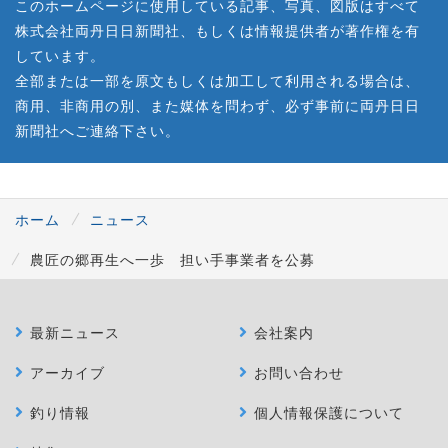
このホームページに使用している記事、写真、図版はすべて
株式会社両丹日日新聞社、もしくは情報提供者が著作権を有
しています。
全部または一部を原文もしくは加工して利用される場合は、
商用、非商用の別、また媒体を問わず、必ず事前に両丹日日
新聞社へご連絡下さい。
ホーム
ニュース
農匠の郷再生へ一歩 担い手事業者を公募
最新ニュース
会社案内
アーカイブ
お問い合わせ
釣り情報
個人情報保護について