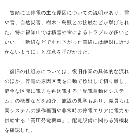
冒頭には停電の主な原因についての説明があり、雪
や雷、自然災害、樹木・鳥獣との接触などが挙げられ
た。特に福知山では積雪や雷によるトラブルが多いと
いい、「断線などで垂れ下がった電線には絶対に近づ
かないように」と注意を呼びかけた。
復旧の仕組みについては、復旧作業の具体的な流れ
のほか、停電の原因区間を自動で検出して切り離し、
健全な区間に電力を再送電する「配電自動化システ
ム」の概要などを紹介。施設の見学もあり、職員らは
同システムの操作画面や非常時の停電エリアに電力を
供給する「高圧発電機車」、配電設備に関わる資機材
を確認した。