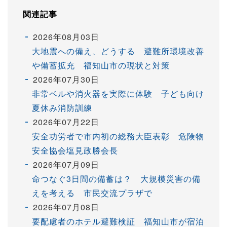
関連記事
2026年08月03日
大地震への備え、どうする 避難所環境改善
や備蓄拡充 福知山市の現状と対策
2026年07月30日
非常ベルや消火器を実際に体験 子ども向け
夏休み消防訓練
2026年07月22日
安全功労者で市内初の総務大臣表彰 危険物
安全協会塩見政勝会長
2026年07月09日
命つなぐ3日間の備蓄は？ 大規模災害の備
えを考える 市民交流プラザで
2026年07月08日
要配慮者のホテル避難検証 福知山市が宿泊