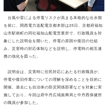
台風や雷による停電リスクが高まる本格的な出水期
を前に、関西電力送配電京都本部は25日、京都府福知
山市駅南町の同社福知山配電営業所で、行政職員を対
象にした説明会を開いた。停電の原因や復旧の仕組
み、災害時の対応体制などを説明し、停電時の相互連
携の強化を図った。
説明会は、災害時に住民対応にあたる行政職員が、
停電や復旧作業についての理解を深めることを目的に
開催。過去にも自治体の防災関係部署などを対象に実
施しており、今回は府中丹広域振興局と中丹西保健所
の職員が参加した。