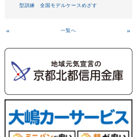
型訓練 全国モデルケースめざす
«
一覧へ