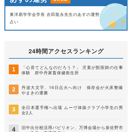
東洋易学学会学長 吉田龍永先生のあすの運勢
占い
24時間アクセスランキング
「心音てどんなのだろう？」 児童が獣医師の仕事
体験 府中丹家畜保健衛生所
丹波大文字、16日点火へ向け 保存会が火床整備
やまきの運搬
全日本選手権へ出場 ムーヴ体操クラブ小学生の男
女2人
旧中出分校活用パビリオン、万博会場から泉佐野市