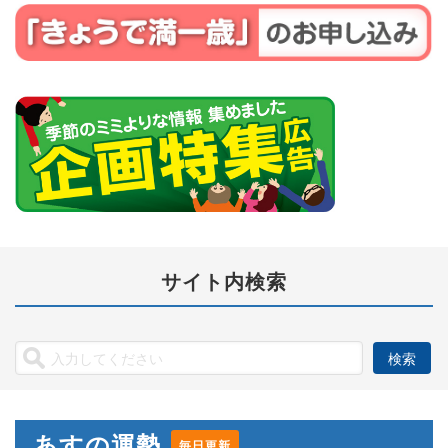
サイト内検索
あすの運勢
毎日更新