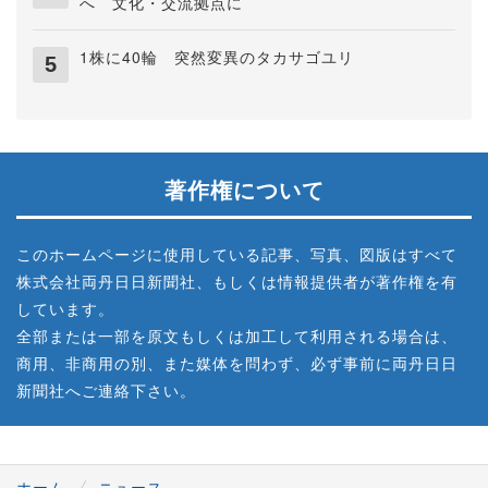
へ 文化・交流拠点に
1株に40輪 突然変異のタカサゴユリ
著作権について
このホームページに使用している記事、写真、図版はすべて
株式会社両丹日日新聞社、もしくは情報提供者が著作権を有
しています。
全部または一部を原文もしくは加工して利用される場合は、
商用、非商用の別、また媒体を問わず、必ず事前に両丹日日
新聞社へご連絡下さい。
ホーム
ニュース