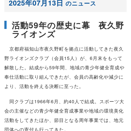
2025年07月13日
のニュース
活動59年の歴史に幕 夜久野
ライオンズ
京都府福知山市夜久野町を拠点に活動してきた夜久
野ライオンズクラブ（会員15人）が、6月末をもって
解散した。結成から59年間、地域の青少年健全育成や
奉仕活動に取り組んできたが、会員の高齢化や減少に
より、活動を終える決断に至った。
同クラブは1966年6月、約40人で結成。スポーツ大
会の主催などの青少年健全育成事業や地域の環境美化
活動をしてきたほか、節目となる周年事業では、地元
団体への寄付も行ってきた。