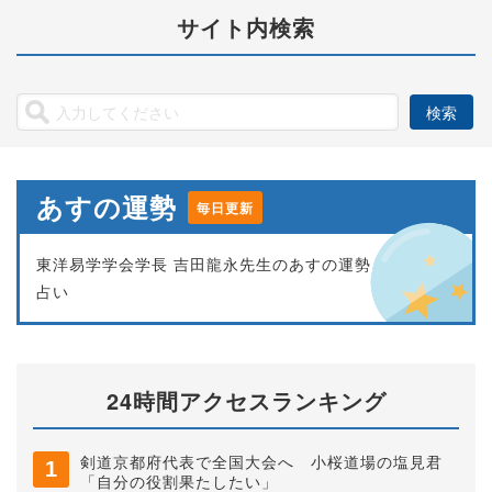
サイト内検索
あすの運勢
毎日更新
東洋易学学会学長 吉田龍永先生のあすの運勢
占い
24時間アクセスランキング
剣道京都府代表で全国大会へ 小桜道場の塩見君
「自分の役割果たしたい」