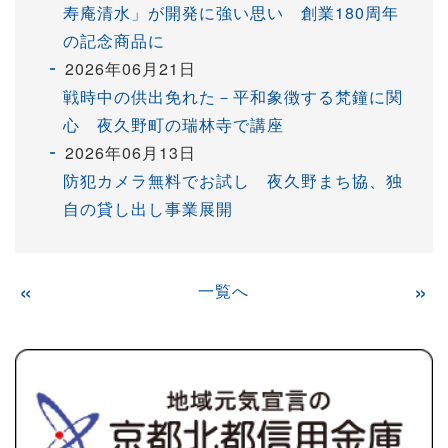
寿庵清水」が開発に強い思い 創業180周年
の記念商品に
2026年06月21日
戦時中の供出免れた－平和象徴する梵鐘に関
心 夜久野町の瑞林寺で講座
2026年06月13日
防犯カメラ無料でお試し 夜久野まち協、独
自の貸し出し事業展開
«
一覧へ