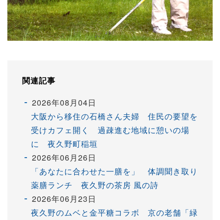
関連記事
2026年08月04日
大阪から移住の石橋さん夫婦 住民の要望を
受けカフェ開く 過疎進む地域に憩いの場
に 夜久野町稲垣
2026年06月26日
「あなたに合わせた一膳を」 体調聞き取り
薬膳ランチ 夜久野の茶房 風の詩
2026年06月23日
夜久野のムベと金平糖コラボ 京の老舗「緑