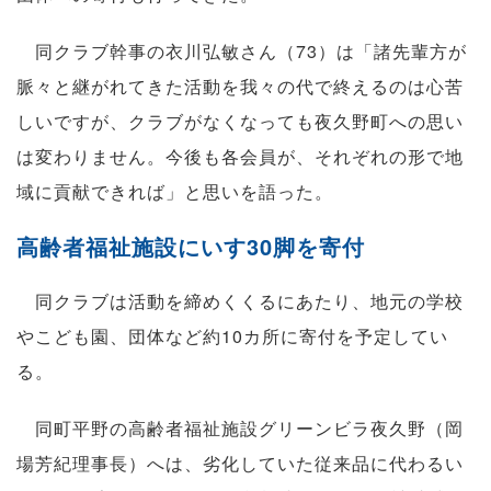
同クラブ幹事の衣川弘敏さん（73）は「諸先輩方が
脈々と継がれてきた活動を我々の代で終えるのは心苦
しいですが、クラブがなくなっても夜久野町への思い
は変わりません。今後も各会員が、それぞれの形で地
域に貢献できれば」と思いを語った。
高齢者福祉施設にいす30脚を寄付
同クラブは活動を締めくくるにあたり、地元の学校
やこども園、団体など約10カ所に寄付を予定してい
る。
同町平野の高齢者福祉施設グリーンビラ夜久野（岡
場芳紀理事長）へは、劣化していた従来品に代わるい