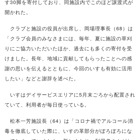
す30脚を寄付しており、同施設内でこのほど譲渡式が
開かれた。
クラブと施設の役員が出席し、岡場理事長（68）は
「クラブ会員のみなさまには、毎年、夏に施設の草刈
りにご協力いただいたほか、過去にも多くの寄付を受
けました。長年、地域に貢献してもらったことへの感
謝の思いを伝えるとともに、今回のいすも有効に活用
したい」などと謝辞を述べた。
いすはデイサービスエリアに5月末ごろから配置され
ていて、利用者が毎日使っている。
松本一芳施設長（64）は「コロナ禍でアルコール消
毒を徹底していた際に、いすの革部分がぼろぼろにな