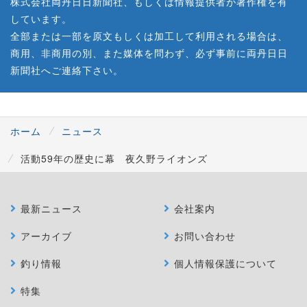
株式会社両丹日日新聞社、もしくは情報提供者が著作権を有
しています。
全部または一部を原文もしくは加工して利用される場合は、
商用、非商用の別、また媒体を問わず、必ず事前に両丹日日
新聞社へご連絡下さい。
ホーム
ニュース
活動59年の歴史に幕 夜久野ライオンズ
最新ニュース
会社案内
アーカイブ
お問い合わせ
釣り情報
個人情報保護について
特集