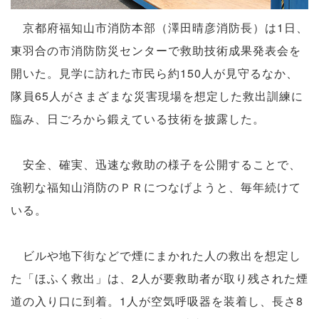
京都府福知山市消防本部（澤田晴彦消防長）は1日、
東羽合の市消防防災センターで救助技術成果発表会を
開いた。見学に訪れた市民ら約150人が見守るなか、
隊員65人がさまざまな災害現場を想定した救出訓練に
臨み、日ごろから鍛えている技術を披露した。
安全、確実、迅速な救助の様子を公開することで、
強靭な福知山消防のＰＲにつなげようと、毎年続けて
いる。
ビルや地下街などで煙にまかれた人の救出を想定し
た「ほふく救出」は、2人が要救助者が取り残された煙
道の入り口に到着。1人が空気呼吸器を装着し、長さ8