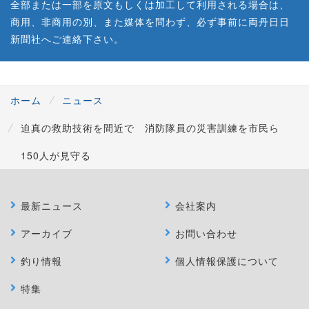
全部または一部を原文もしくは加工して利用される場合は、
商用、非商用の別、また媒体を問わず、必ず事前に両丹日日
新聞社へご連絡下さい。
ホーム
ニュース
迫真の救助技術を間近で 消防隊員の災害訓練を市民ら
150人が見守る
最新ニュース
会社案内
アーカイブ
お問い合わせ
釣り情報
個人情報保護について
特集