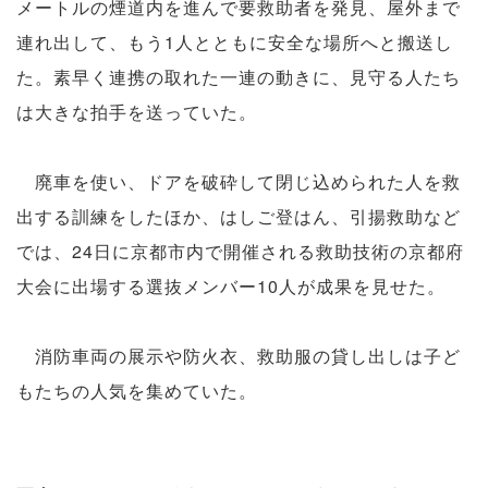
メートルの煙道内を進んで要救助者を発見、屋外まで
連れ出して、もう1人とともに安全な場所へと搬送し
た。素早く連携の取れた一連の動きに、見守る人たち
は大きな拍手を送っていた。
廃車を使い、ドアを破砕して閉じ込められた人を救
出する訓練をしたほか、はしご登はん、引揚救助など
では、24日に京都市内で開催される救助技術の京都府
大会に出場する選抜メンバー10人が成果を見せた。
消防車両の展示や防火衣、救助服の貸し出しは子ど
もたちの人気を集めていた。