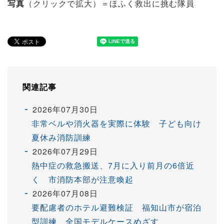
写真
（クリックで拡大）＝ほふく救出に挑む隊員
関連記事
2026年07月30日
非常ベルや消火器を実際に体験 子ども向け
夏休み消防訓練
2026年07月29日
熱中症の救急搬送、7月に入り前月の6倍近
く 市消防本部が注意喚起
2026年07月08日
要配慮者のホテル避難検証 福知山市が宿泊
型訓練 全国モデルケースめざす