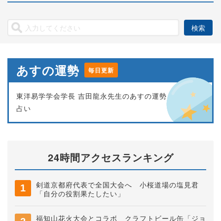
あすの運勢
毎日更新
東洋易学学会学長 吉田龍永先生のあすの運勢
占い
24時間アクセスランキング
剣道京都府代表で全国大会へ 小桜道場の塩見君
「自分の役割果たしたい」
福知山花火大会とコラボ クラフトビール缶「ジョ