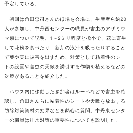
予定している。
初回は角田忠司さんのほ場を会場に、生産者ら約20
人が参加し、中丹西センターの職員が害虫のアザミウ
マ類について説明。1～2ミリ程度と極小で、花に寄生
して花粉を食べたり、新芽の液汁を吸ったりすること
で葉や実に被害を出すため、対策として粘着性のシー
トの設置や害虫の天敵を誘引する作物を植えるなどの
対策があることを紹介した。
ハウス内に移動した参加者はルーペなどで害虫を確
認し、角田さんらに粘着性のシートや天敵を放出する
防除対策資材の効果などを熱心に質問。中丹東センタ
ーの職員は排水対策の重要性についても説明した。