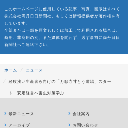
このホームページに使用している記事、写真、図版はすべて
株式会社両丹日日新聞社、もしくは情報提供者が著作権を有
しています。
全部または一部を原文もしくは加工して利用される場合は、
商用、非商用の別、また媒体を問わず、必ず事前に両丹日日
新聞社へご連絡下さい。
ホーム
ニュース
経験浅い生産者ら向けの「万願寺甘とう道場」スター
ト 安定経営へ害虫対策学ぶ
最新ニュース
会社案内
アーカイブ
お問い合わせ