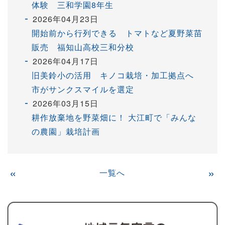
体験 三和学園8年生
2026年04月23日
開始前から行列できる トマトなど夏野菜苗
販売 福知山高校三和分校
2026年04月17日
旧美鈴小の活用 キノコ栽培・加工拠点へ
市がサンクスマイルを選定
2026年03月15日
耕作放棄地を野菜畑に！ 大江町で「みんな
の農園」栽培計画
«
一覧へ