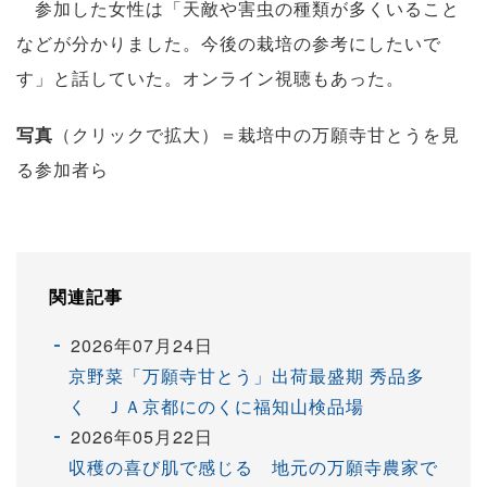
参加した女性は「天敵や害虫の種類が多くいること
などが分かりました。今後の栽培の参考にしたいで
す」と話していた。オンライン視聴もあった。
写真
（クリックで拡大）＝栽培中の万願寺甘とうを見
る参加者ら
関連記事
2026年07月24日
京野菜「万願寺甘とう」出荷最盛期 秀品多
く ＪＡ京都にのくに福知山検品場
2026年05月22日
収穫の喜び肌で感じる 地元の万願寺農家で