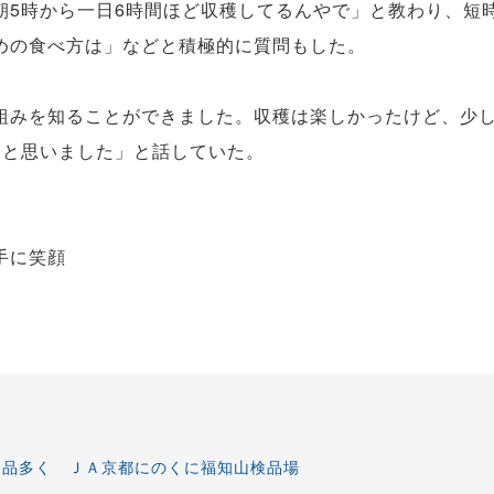
5時から一日6時間ほど収穫してるんやで」と教わり、短
めの食べ方は」などと積極的に質問もした。
みを知ることができました。収穫は楽しかったけど、少
なと思いました」と話していた。
手に笑顔
秀品多く ＪＡ京都にのくに福知山検品場