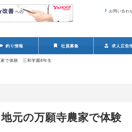
お問い合わ
釣り情報
社員募集
求人広告
家で体験 三和学園8年生
 地元の万願寺農家で体験