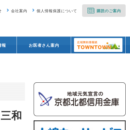
せ
会社案内
個人情報保護について
購読のご案内
情報
お医者さん案内
 三和