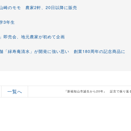
山崎のモモ 農家2軒、20日以降に販売
学3年生
う」即売会、地元農家が初めて企画
舗「緑寿庵清水」が開発に強い思い 創業180周年の記念商品に
一覧へ