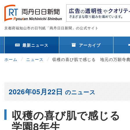
京都府福知山市の日刊紙「両丹日日新聞」の公式サイト
最新ニュース
アーカイブ
ホーム
ニュース
収穫の喜び肌で感じる 地元の万願寺農
2026年05月22日
のニュース
収穫の喜び肌で感じる
学園8年生