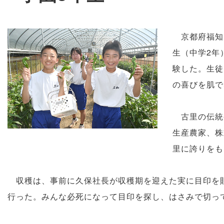
京都府福知
生（中学2年
験した。生徒
の喜びを肌で
古里の伝統
生産農家、株
里に誇りをも
収穫は、事前に久保社長が収穫期を迎えた実に目印を貼
行った。みんな必死になって目印を探し、はさみで切っ