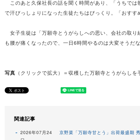
このあと久保社長の話を聞く時間があり、「うちでは朝
で汗びっしょりになった生徒たちはびっくり。「おすす
女子生徒は「万願寺とうがらしへの思い、会社の取り組
も腰が痛くなったので、一日6時間やるのは大変そうだ
写真
（クリックで拡大）＝収穫した万願寺とうがらしを
関連記事
2026年07月24
京野菜「万願寺甘とう」出荷最盛期 
日