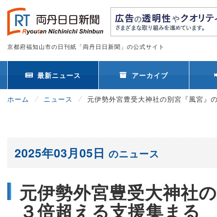
京都府福知山市の日刊紙「両丹日日新聞」の公式サイト
最新ニュース
アーカイブ
ホーム
ニュース
元伊勢外宮豊受大神社の別宮『風宮』の
2025年03月05日
のニュース
元伊勢外宮豊受大神社の
３倍超える支援集まる