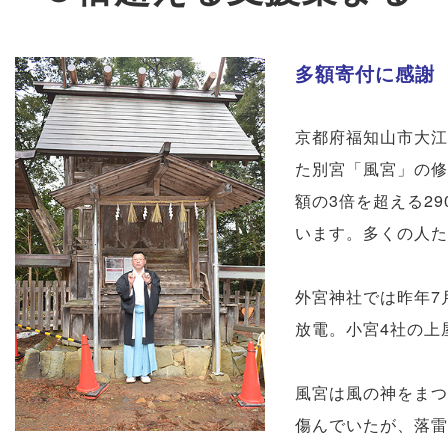
多額寄付に感謝
京都府福知山市大江
た別宮「風宮」の修
額の3倍を超える2
います。多くの人た
外宮神社では昨年7
放電。小宮4社の上
風宮は風の神をまつ
傷んでいたが、落雷