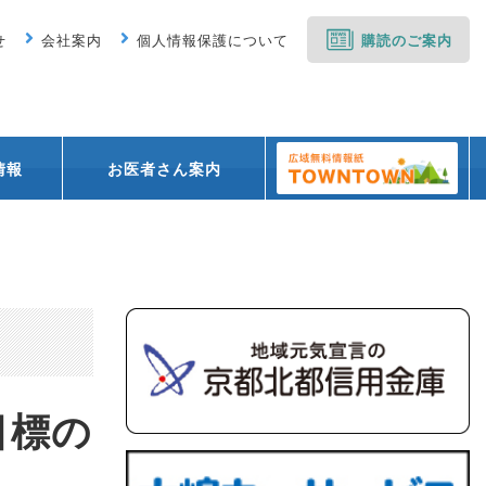
せ
会社案内
個人情報保護について
購読のご案内
情報
お医者さん案内
目標の