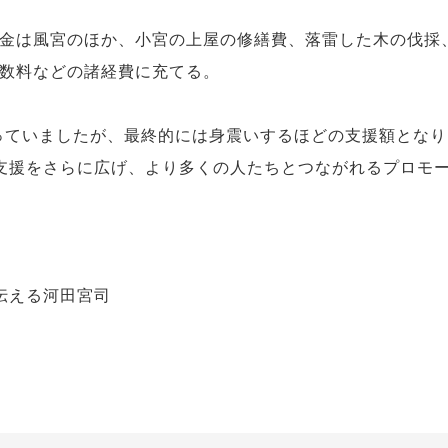
金は風宮のほか、小宮の上屋の修繕費、落雷した木の伐採
数料などの諸経費に充てる。
っていましたが、最終的には身震いするほどの支援額とな
支援をさらに広げ、より多くの人たちとつながれるプロモ
伝える河田宮司