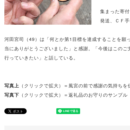
集まった寄付
発送、ＣＦ手
河田宮司（49）は「何とか第1目標を達成することを願
当にありがとうございました」と感謝。「今後はこのご
行っていきたい」と話している。
写真上
（クリックで拡大）＝風宮の前で感謝の気持ちを
写真下
（クリックで拡大）＝返礼品のお守りのサンプル