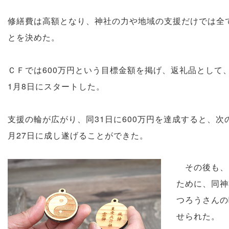
修繕費は高額となり、神社の力や地域の支援だけでは全
とを決めた。
ＣＦでは600万円という目標金額を掲げ、返礼品として
1月8日にスタートした。
支援の輪が広がり、同31日に600万円を達成すると、次
月27日に成し遂げることができた。
その後も、
ために、同神
つろうさんの
せられた。