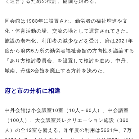
て運営するための検討、協議を始める。
同会館は1983年に設置され、勤労者の福祉増進や文
化・体育活動の場、交流の場として運営されてきた。
施設の老朽化、利用者の減少などを受け、府は2021年
度から府内5カ所の勤労者福祉会館の方向性を議論する
「あり方検討委員会」を設置して検討を進め、中丹、
城南、丹後3会館を廃止する方針を決めた。
府と市の分析に相違
中丹会館は小会議室10室（10人～60人）、中会議室
（100人）、大会議室兼レクリエーション施設（360
人）の全12室を備える。昨年度の利用は5621件、7万