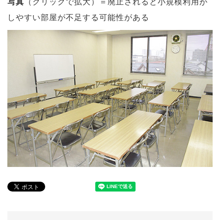
写真
（クリックで拡大）＝廃止されると小規模利用が
しやすい部屋が不足する可能性がある