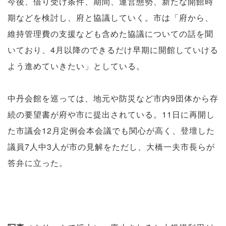
今後、借り受け条件、期間、運営態勢、新たな開館時
期などを検討し、府と協議していく。市は「府から、
維持管理費の支援なども含めた協議についての話を聞
いており、4月以降のできるだけ早期に開館していける
よう進めていきたい」としている。
中丹会館を巡っては、地元や防災など市内9団体から存
続の要望書が府や市に提出されている。11日に再開し
た市議会12月定例会本会議でも関心が高く、登壇した
議員7人中3人が市の見解をただし、大橋一夫市長らが
答弁に立った。