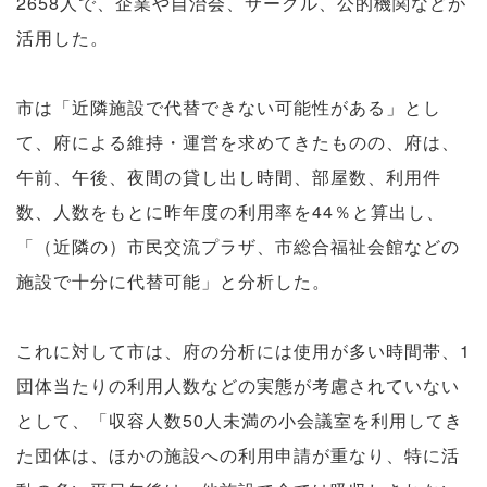
2658人で、企業や自治会、サークル、公的機関などが
活用した。
市は「近隣施設で代替できない可能性がある」とし
て、府による維持・運営を求めてきたものの、府は、
午前、午後、夜間の貸し出し時間、部屋数、利用件
数、人数をもとに昨年度の利用率を44％と算出し、
「（近隣の）市民交流プラザ、市総合福祉会館などの
施設で十分に代替可能」と分析した。
これに対して市は、府の分析には使用が多い時間帯、1
団体当たりの利用人数などの実態が考慮されていない
として、「収容人数50人未満の小会議室を利用してき
た団体は、ほかの施設への利用申請が重なり、特に活