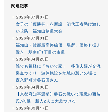
関連記事
2026年07月07日
女子の「優勝杯」を新設 初代王者懸け激し
い攻防 福知山剣道大会
2026年07月01日
福知山・綾部最高路線価 場所、価格も据え
置き 駅南町1丁目の市道
2026年04月23日
誰でも気軽に「おいで家」 移住夫婦が交流
拠点づくり 遊休施設を地域の憩いの場に
夜久野町才谷石田さん
2026年04月06日
【京都府知事選挙】盤石の戦いで現職の西脇
氏が3選 新人2人に大差つける
2026年03月17日