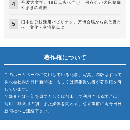
丹波大文字、16日点火へ向け 保存会が火床整備
やまきの運搬
旧中出分校活用パビリオン、万博会場から泉佐野市
へ 文化・交流拠点に
著作権について
このホームページに使用している記事、写真、図版はすべて
株式会社両丹日日新聞社、もしくは情報提供者が著作権を有
しています。
全部または一部を原文もしくは加工して利用される場合は、
商用、非商用の別、また媒体を問わず、必ず事前に両丹日日
新聞社へご連絡下さい。