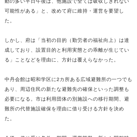
動の多い平日午後は、他施設で全ては吸収しきれない
可能性がある」と、改めて府に維持・運営を要望し
た。
しかし、府は「当初の目的（勤労者の福祉向上）は達
成しており、設置目的と利用実態との乖離が生じてい
る」ことなどを理由に、方針は覆えらなかった。
中丹会館は昭和学区に2カ所ある広域避難所の一つでも
あり、周辺住民の新たな避難先の確保といった調整も
必要になる。市は利用団体の別施設への移行期間、避
難所の代替施設確保を理由に借り受ける方針を決め
た。