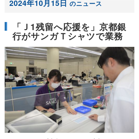
2024年10月15日
のニュース
「Ｊ1残留へ応援を」京都銀
行がサンガＴシャツで業務