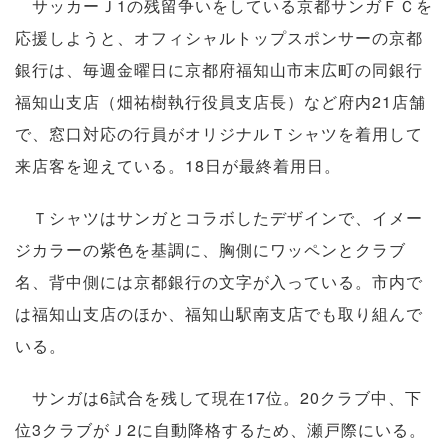
サッカーＪ1の残留争いをしている京都サンガＦＣを
応援しようと、オフィシャルトップスポンサーの京都
銀行は、毎週金曜日に京都府福知山市末広町の同銀行
福知山支店（畑祐樹執行役員支店長）など府内21店舗
で、窓口対応の行員がオリジナルＴシャツを着用して
来店客を迎えている。18日が最終着用日。
Ｔシャツはサンガとコラボしたデザインで、イメー
ジカラーの紫色を基調に、胸側にワッペンとクラブ
名、背中側には京都銀行の文字が入っている。市内で
は福知山支店のほか、福知山駅南支店でも取り組んで
いる。
サンガは6試合を残して現在17位。20クラブ中、下
位3クラブがＪ2に自動降格するため、瀬戸際にいる。