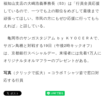
福知山支店の大嶋浩義事務長（53）は「行員全員応援
しているので、一つでも上の順位をめざして最後まで
頑張ってほしい。市民の方にもぜひ応援に行ってもら
えれば」と話している。
亀岡市のサンガスタジアム ｂｙ ＫＹＯＣＥＲＡで、
サガン鳥栖と対戦する19日（午後2時キックオフ）
は、京都銀行スペシャルデー。来場者には先着1万人に
オリジナルタオルマフラーのプレゼントがある。
写真
（クリックで拡大）＝コラボＴシャツ姿で窓口対
応する行員