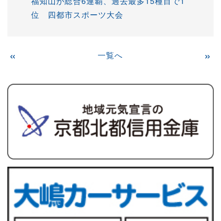
福知山が総合6連覇、過去最多15種目で1
位 四都市スポーツ大会
«
一覧へ