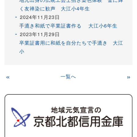
く友禅染に歓声 大江小4年生
2024年11月23日
手漉き和紙で卒業証書作る 大江小6年生
2023年11月29日
卒業証書用に和紙を自分たちで手漉き 大江
小
«
一覧へ