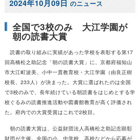
2024年10月09日
のニュース
全国で3校のみ 大江学園が
朝の読書大賞
読書の取り組みに実績があった学校を表彰する第17
回高橋松之助記念「朝の読書大賞」に、京都府福知山
市大江町波美、小中一貫教育校・大江学園（由良正樹
校長、233人）が決まった。大賞に選ばれたのは全国
で3校のみで、長年続けている朝読書をはじめとする学
校ぐるみの読書推進活動や図書館教育が高く評価され
た。府内での大賞受賞はこれで2校目。
朝の読書大賞は、公益財団法人高橋松之助記念顕彰
財団が主催。全国の小、中学校、高校などから応募が