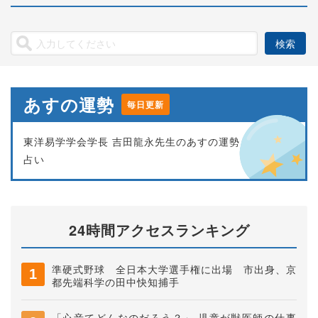
あすの運勢
毎日更新
東洋易学学会学長 吉田龍永先生のあすの運勢
占い
24時間アクセスランキング
準硬式野球 全日本大学選手権に出場 市出身、京
都先端科学の田中快知捕手
「心音てどんなのだろう？」 児童が獣医師の仕事