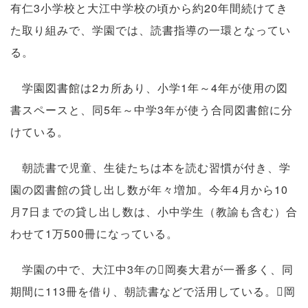
有仁3小学校と大江中学校の頃から約20年間続けてき
た取り組みで、学園では、読書指導の一環となってい
る。
学園図書館は2カ所あり、小学1年～4年が使用の図
書スペースと、同5年～中学3年が使う合同図書館に分
けている。
朝読書で児童、生徒たちは本を読む習慣が付き、学
園の図書館の貸し出し数が年々増加。今年4月から10
月7日までの貸し出し数は、小中学生（教諭も含む）合
わせて1万500冊になっている。
学園の中で、大江中3年の岡奏大君が一番多く、同
期間に113冊を借り、朝読書などで活用している。岡