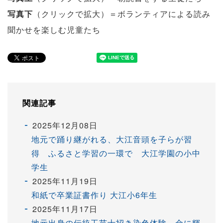
写真下
（クリックで拡大）＝ボランティアによる読み
聞かせを楽しむ児童たち
関連記事
2025年12月08日
地元で踊り継がれる、大江音頭を子らが習
得 ふるさと学習の一環で 大江学園の小中
学生
2025年11月19日
和紙で卒業証書作り 大江小6年生
2025年11月17日
地元出身の伝統工芸士招き染色体験 金に輝