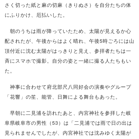
さく切った紙と麻の切麻（きりぬさ）を自分たちの体
にふりかけ、厄払いした。
朝のうちは雨が降っていたため、太陽が見えるか心
配されたが、午後からはよく晴れ、午後5時ごろには山
頂付近に沈む太陽がはっきりと見え、参拝者たちは一
斉にスマホで撮影。自分の姿と一緒に撮る人たちもい
た。
神事に合わせて府北部尺八同好会の演奏やグループ
「花響」の笙、能管、日舞による舞台もあった。
早朝に二見浦を訪れたあと、内宮神社を参拝した岐
阜県岐阜市の男性（53）は「二見浦では雨で日の出は
見られませんでしたが、内宮神社では沈みゆく太陽が