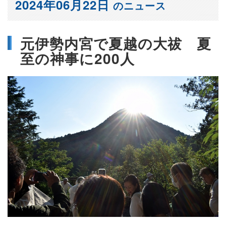
2024年06月22日
のニュース
元伊勢内宮で夏越の大祓 夏
至の神事に200人