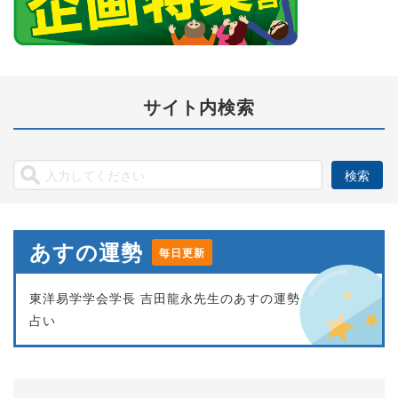
サイト内検索
あすの運勢
毎日更新
東洋易学学会学長 吉田龍永先生のあすの運勢
占い