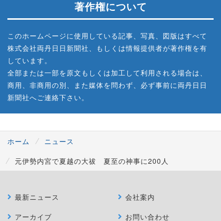
著作権について
このホームページに使用している記事、写真、図版はすべて
株式会社両丹日日新聞社、もしくは情報提供者が著作権を有
しています。
全部または一部を原文もしくは加工して利用される場合は、
商用、非商用の別、また媒体を問わず、必ず事前に両丹日日
新聞社へご連絡下さい。
ホーム
ニュース
元伊勢内宮で夏越の大祓 夏至の神事に200人
最新ニュース
会社案内
アーカイブ
お問い合わせ