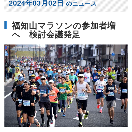
2024年03月02日
のニュース
福知山マラソンの参加者増
へ 検討会議発足