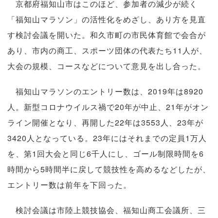
京都府福知山市はこのほど、参加者の減少が続く
「福知山マラソン」の活性化をめざし、あり方を見直
す検討会議を開いた。和久市町の市民体育館で会合が
あり、市内の商工、スポーツ団体の代表たち11人が、
大会の規模、コースなどについて意見を出し合った。
福知山マラソンのエントリー数は、2019年は8920
人。新型コロナウイルス禍で20年が中止、21年がオン
ライン開催となり、再開した22年は3553人、23年が
3420人となっている。23年にはそれまでの定員1万人
を、第1回大会と同じ6千人にし、ゴール制限時間を6
時間から5時間半に戻して競技性を高めるなどしたが、
エントリー数は前年を下回った。
検討会議は市陸上競技協会、福知山商工会議所、三