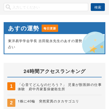
あすの運勢
毎日更新
東洋易学学会学長 吉田龍永先生のあすの運勢
占い
24時間アクセスランキング
「心音てどんなのだろう？」 児童が獣医師の仕事
体験 府中丹家畜保健衛生所
1株に40輪 突然変異のタカサゴユリ