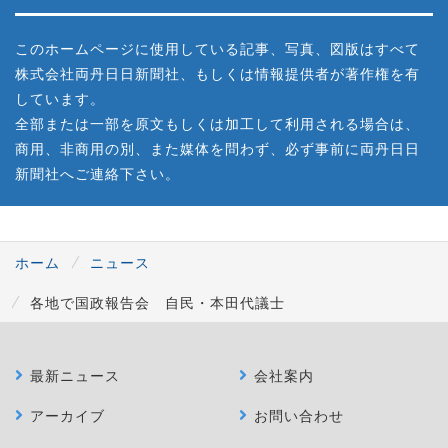
このホームページに使用している記事、写真、図版はすべて
株式会社両丹日日新聞社、もしくは情報提供者が著作権を有
しています。
全部または一部を原文もしくは加工して利用される場合は、
商用、非商用の別、また媒体を問わず、必ず事前に両丹日日
新聞社へご連絡下さい。
ホーム
ニュース
各地で国政報告会 自民・本田代議士
最新ニュース
会社案内
アーカイブ
お問い合わせ