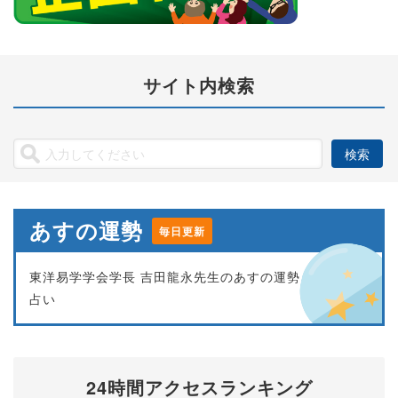
サイト内検索
あすの運勢
毎日更新
東洋易学学会学長 吉田龍永先生のあすの運勢
占い
24時間アクセスランキング