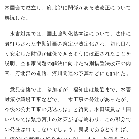
常国会で成立し、府北部に関係がある法改正について
解説した。
水害対策では、国土強靭化基本法について、法律に
裏打ちされた中期計画の策定が法定化され、切れ目な
く安定した財源が確保できるように改正されたことを
説明。空き家問題の解決に向けた特別措置法改正の内
容、府北部の道路、河川関連の予算などにも触れた。
意見交換では、参加者が「福知山は最近まで、水害
対策や築堤工事などで、土木工事の発注があったが、
今後の公共工事の見込みは」と質問。本田議員は「国
レベルでは緊急河川の対策がほぼ終わり、この部分で
の発注は出てこないでしょう。新規であるとすれば、
国道9号の整備などではないでしょうか」と伝えてい