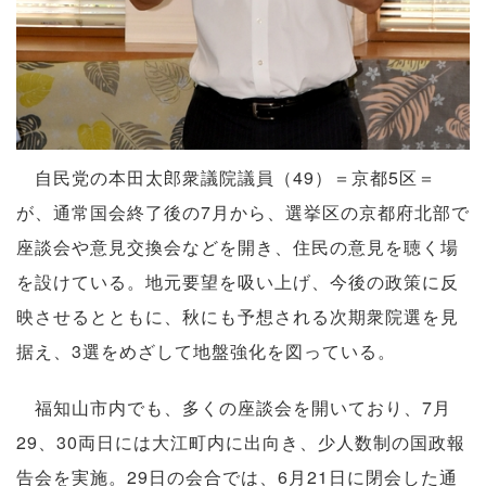
自民党の本田太郎衆議院議員（49）＝京都5区＝
が、通常国会終了後の7月から、選挙区の京都府北部で
座談会や意見交換会などを開き、住民の意見を聴く場
を設けている。地元要望を吸い上げ、今後の政策に反
映させるとともに、秋にも予想される次期衆院選を見
据え、3選をめざして地盤強化を図っている。
福知山市内でも、多くの座談会を開いており、7月
29、30両日には大江町内に出向き、少人数制の国政報
告会を実施。29日の会合では、6月21日に閉会した通