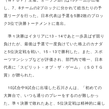
し、7、8チームの2ブロックに分かれて総当たりの予
選リーグを行った。日本代表は予選を5勝2敗のブロッ
ク3位で決勝トーナメントに進出。
準々決勝はイタリアに13－14であと一歩及ばず競り
負けたが、最後は予選で一度負けていた格上のカナダ
と5位決定戦を戦い、15－13で勝利した。また、スポ
ーツマンシップなどが評価され、部門内で唯一、日本
代表に「スピリット・オブ・ザ・ゲーム」（ＳＯＴＧ
賞）が贈られた。
10試合中9試合に出場した石川さんは、「初めての
大舞台で、いつも通りのプレーをするのが難しかっ
た。準々決勝で敗れたあと、5位決定戦は精神的に厳し