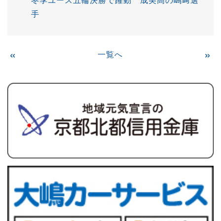
手
«
一覧へ