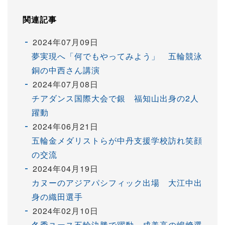
関連記事
2024年07月09日
夢実現へ「何でもやってみよう」 五輪競泳
銅の中西さん講演
2024年07月08日
チアダンス国際大会で銀 福知山出身の2人
躍動
2024年06月21日
五輪金メダリストらが中丹支援学校訪れ笑顔
の交流
2024年04月19日
カヌーのアジアパシフィック出場 大江中出
身の織田選手
2024年02月10日
冬季ユース五輪決勝で躍動 成美高の嶋﨑選