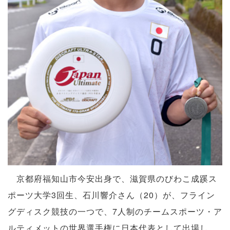
京都府福知山市今安出身で、滋賀県のびわこ成蹊ス
ポーツ大学3回生、石川響介さん（20）が、フライン
グディスク競技の一つで、7人制のチームスポーツ・ア
ルティメットの世界選手権に日本代表として出場し