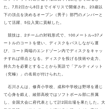
た。7月2日から8日までイギリスで開催され、23歳以
下の頂点を決めるオープン（男子）部門のメンバーと
して活躍、5位入賞に貢献した。
競技は、2チームの対戦形式で、100メートル×37メ
ートルのコートを使い、ディスクをパスしながら運
び、コート両端のエンドゾーン内でディスクをキャッ
チすれば得点となる。ディスクを投げる技術や走力、
持久力を必要とすることから英語で「アルティメット
（究極）」の名前が付けられた。
石川さんは、修斉小学校、成和中学校は野球を通じ
て心身を鍛え、綾部高校ではソフトボール部に所属
し、全国大会に府代表として計2回出場を果たした。大