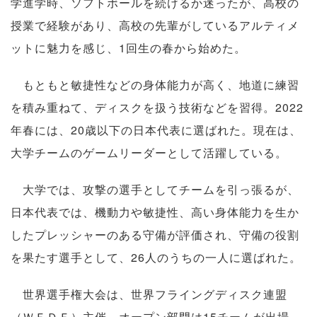
学進学時、ソフトボールを続けるか迷ったが、高校の
授業で経験があり、高校の先輩がしているアルティメ
ットに魅力を感じ、1回生の春から始めた。
もともと敏捷性などの身体能力が高く、地道に練習
を積み重ねて、ディスクを扱う技術などを習得。2022
年春には、20歳以下の日本代表に選ばれた。現在は、
大学チームのゲームリーダーとして活躍している。
大学では、攻撃の選手としてチームを引っ張るが、
日本代表では、機動力や敏捷性、高い身体能力を生か
したプレッシャーのある守備が評価され、守備の役割
を果たす選手として、26人のうちの一人に選ばれた。
世界選手権大会は、世界フライングディスク連盟
（ＷＦＤＦ）主催。オープン部門は15チームが出場