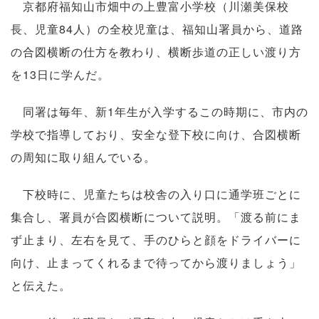
京都府福知山市畑中の上豊富小学校（川瀬美保校
長、児童84人）の全校児童は、福知山署員から、道路
の合図横断の仕方を教わり、横断歩道の正しい渡り方
を13日に学んだ。
同署は毎年、新1年生が入学するこの時期に、市内の
学校で指導しており、安全な登下校に向け、合図横断
の周知に取り組んでいる。
下校時に、児童たちは校舎の入り口に通学班ごとに
集合し、署員が合図横断について説明。「渡る前にま
ず止まり、左右を見て、手のひらと顔をドライバーに
向け、止まってくれるまで待ってから渡りましょう」
と伝えた。