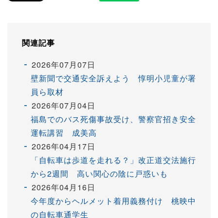
関連記事
2026年07月07日
壁新聞で交通安全訴えよう 惇明小児童が署
員ら取材
2026年07月04日
福島でのバス死傷事故受け、警察官招き安全
運転講習 成美高
2026年04月17日
「自転車は歩道を走れる？」改正道交法施行
から2週間 高い関心の陰に戸惑いも
2026年04月16日
今年度からヘルメット着用義務付け 桃映中
の自転車通学生