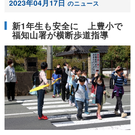
2023年04月17日
のニュース
新1年生も安全に 上豊小で
福知山署が横断歩道指導