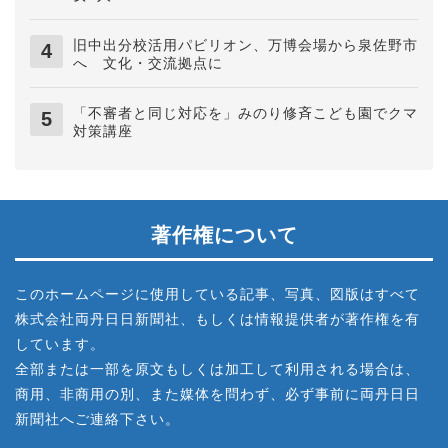
旧中出分校活用パビリオン、万博会場から泉佐野市
へ 文化・交流拠点に
「不審者と同じ対応を」みのり修斉こども園でクマ
対策講座
著作権について
このホームページに使用している記事、写真、図版はすべて
株式会社両丹日日新聞社、もしくは情報提供者が著作権を有
しています。
全部または一部を原文もしくは加工して利用される場合は、
商用、非商用の別、また媒体を問わず、必ず事前に両丹日日
新聞社へご連絡下さい。