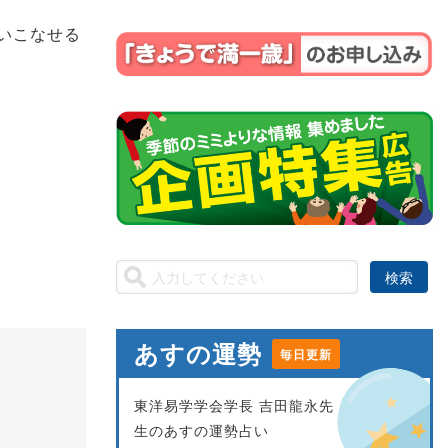
いこなせる
あすの運勢
毎日更新
東洋易学学会学長 吉田龍永先
生のあすの運勢占い