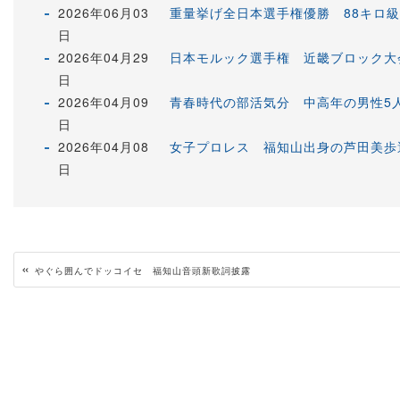
2026年06月03
重量挙げ全日本選手権優勝 88キロ
日
2026年04月29
日本モルック選手権 近畿ブロック大
日
2026年04月09
青春時代の部活気分 中高年の男性5
日
2026年04月08
女子プロレス 福知山出身の芦田美歩
日
«
やぐら囲んでドッコイセ 福知山音頭新歌詞披露