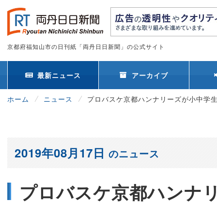
京都府福知山市の日刊紙「両丹日日新聞」の公式サイト
最新ニュース
アーカイブ
ホーム
ニュース
プロバスケ京都ハンナリーズが小中学
2019年08月17日
のニュース
プロバスケ京都ハンナ