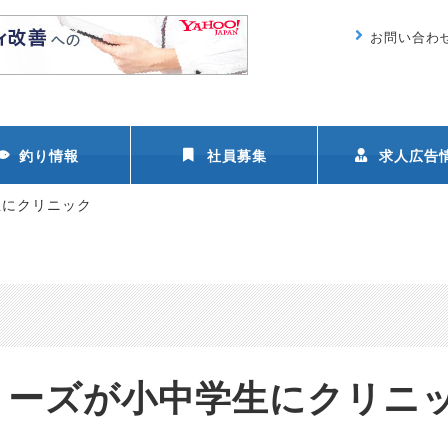
お問い合わ
釣り情報
社員募集
求人広告
生にクリニック
リーズが小中学生にクリニ