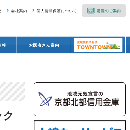
せ
会社案内
個人情報保護について
購読のご案内
情報
お医者さん案内
ック