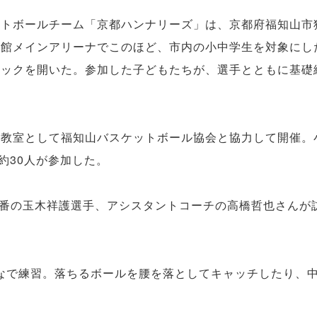
トボールチーム「京都ハンナリーズ」は、京都府福知山市
育館メインアリーナでこのほど、市内の小中学生を対象にし
ニックを開いた。参加した子どもたちが、選手とともに基礎
教室として福知山バスケットボール協会と協力して開催。
生約30人が参加した。
5番の玉木祥護選手、アシスタントコーチの高橋哲也さんが
で練習。落ちるボールを腰を落としてキャッチしたり、