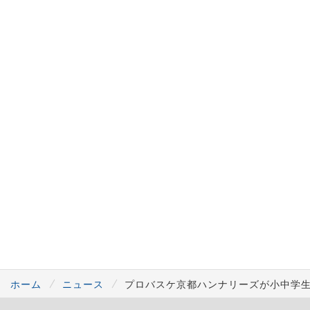
ホーム
ニュース
プロバスケ京都ハンナリーズが小中学