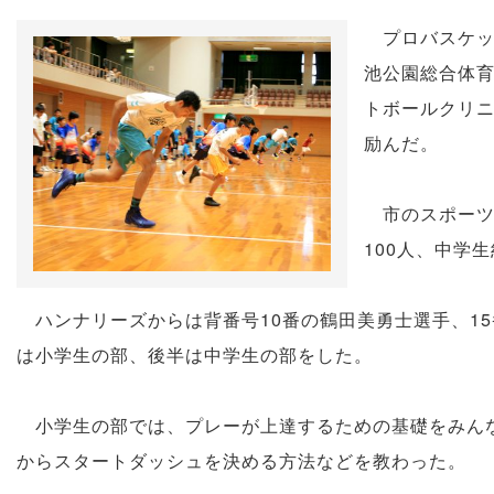
プロバスケッ
池公園総合体
トボールクリ
励んだ。
市のスポーツ
100人、中学
ハンナリーズからは背番号10番の鶴田美勇士選手、1
は小学生の部、後半は中学生の部をした。
小学生の部では、プレーが上達するための基礎をみんな
からスタートダッシュを決める方法などを教わった。