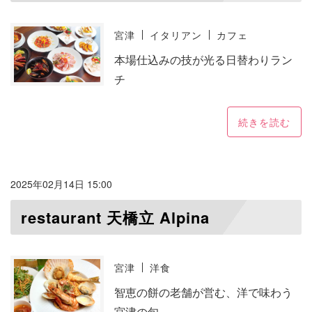
宮津
イタリアン
カフェ
本場仕込みの技が光る日替わりラン
チ
続きを読む
2025年02月14日 15:00
restaurant 天橋立 Alpina
宮津
洋食
智恵の餅の老舗が営む、洋で味わう
宮津の旬