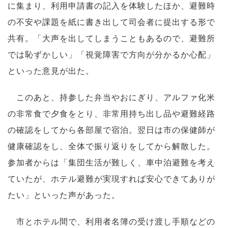
に集まり、利用申請書の記入を体験したほか、避難時
の不安や課題を紙に書き出して司会者に提出する形で
共有。「大声を出してしまうこともあるので、避難所
では恥ずかしい」「視覚障害で方向が分かるか心配」
といった意見が出た。
このあと、持参した弁当やおにぎり、アルファ化米
の非常食で夕食をとり、非常用持ち出し品や避難経路
の確認をしてから各部屋で宿泊。翌日は市の保健師が
健康確認をし、全体で振り返りをしてから解散した。
参加者からは「集団生活が難しく、車中泊避難を考え
ていたが、ホテル避難が実現すれば安心できてありが
たい」といった声があった。
市とホテル間で、利用者名簿の受け渡し手順などの