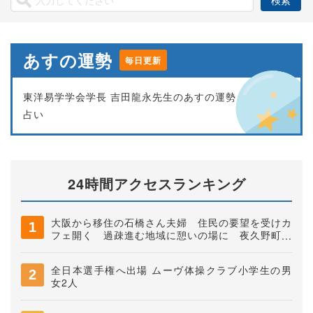
あすの運勢
毎日更新
東洋易学学会学長 吉田龍永先生のあすの運勢
占い
24時間アクセスランキング
大阪から移住の石橋さん夫婦 住民の要望を受けカ
フェ開く 過疎進む地域に憩いの場に 夜久野町稲
垣
全日本選手権へ出場 ムーヴ体操クラブ小学生の男
女2人