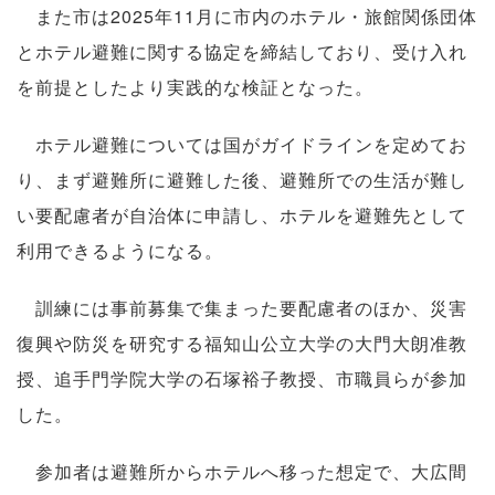
また市は2025年11月に市内のホテル・旅館関係団体
とホテル避難に関する協定を締結しており、受け入れ
を前提としたより実践的な検証となった。
ホテル避難については国がガイドラインを定めてお
り、まず避難所に避難した後、避難所での生活が難し
い要配慮者が自治体に申請し、ホテルを避難先として
利用できるようになる。
訓練には事前募集で集まった要配慮者のほか、災害
復興や防災を研究する福知山公立大学の大門大朗准教
授、追手門学院大学の石塚裕子教授、市職員らが参加
した。
参加者は避難所からホテルへ移った想定で、大広間