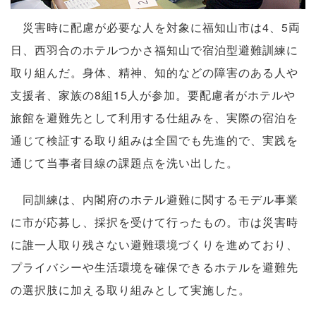
災害時に配慮が必要な人を対象に福知山市は4、5両
日、西羽合のホテルつかさ福知山で宿泊型避難訓練に
取り組んだ。身体、精神、知的などの障害のある人や
支援者、家族の8組15人が参加。要配慮者がホテルや
旅館を避難先として利用する仕組みを、実際の宿泊を
通じて検証する取り組みは全国でも先進的で、実践を
通じて当事者目線の課題点を洗い出した。
同訓練は、内閣府のホテル避難に関するモデル事業
に市が応募し、採択を受けて行ったもの。市は災害時
に誰一人取り残さない避難環境づくりを進めており、
プライバシーや生活環境を確保できるホテルを避難先
の選択肢に加える取り組みとして実施した。