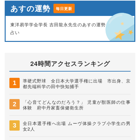
あすの運勢
毎日更新
東洋易学学会学長 吉田龍永先生のあすの運勢
占い
24時間アクセスランキング
準硬式野球 全日本大学選手権に出場 市出身、京
都先端科学の田中快知捕手
「心音てどんなのだろう？」 児童が獣医師の仕事
体験 府中丹家畜保健衛生所
全日本選手権へ出場 ムーヴ体操クラブ小学生の男
女2人