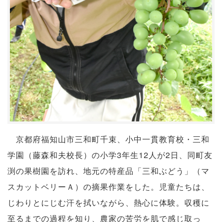
京都府福知山市三和町千束、小中一貫教育校・三和
学園（藤森和夫校長）の小学3年生12人が2日、同町友
渕の果樹園を訪れ、地元の特産品「三和ぶどう」（マ
スカットベリーＡ）の摘果作業をした。児童たちは、
じわりとにじむ汗を拭いながら、熱心に体験。収穫に
至るまでの過程を知り、農家の苦労を肌で感じ取っ