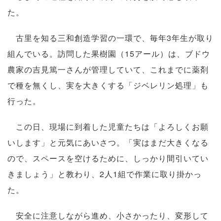
た。
古里を知る三和創造学習の一環で、毎年3年生が取り
組んでいる。訪問した果樹園（15アール）は、ブドウ
農家の吉見篤一さんが管理していて、これまでに薬剤
で種を無くし、実を大きくする「ジベレリン処理」も
行った。
この日、現場に到着した児童たちは「よろしくお願
いします」と元気にあいさつ。「実はまだ大きくなる
ので、スペースを空けるために、しっかり間引いてい
きましょう」と教わり、2人1組で作業に取り掛かっ
た。
安全に注意しながら進め、小さかったり、変形して