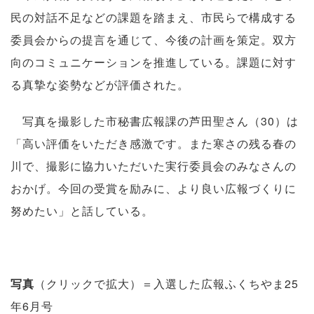
民の対話不足などの課題を踏まえ、市民らで構成する
委員会からの提言を通じて、今後の計画を策定。双方
向のコミュニケーションを推進している。課題に対す
る真摯な姿勢などが評価された。
写真を撮影した市秘書広報課の芦田聖さん（30）は
「高い評価をいただき感激です。また寒さの残る春の
川で、撮影に協力いただいた実行委員会のみなさんの
おかげ。今回の受賞を励みに、より良い広報づくりに
努めたい」と話している。
写真
（クリックで拡大）＝入選した広報ふくちやま25
年6月号