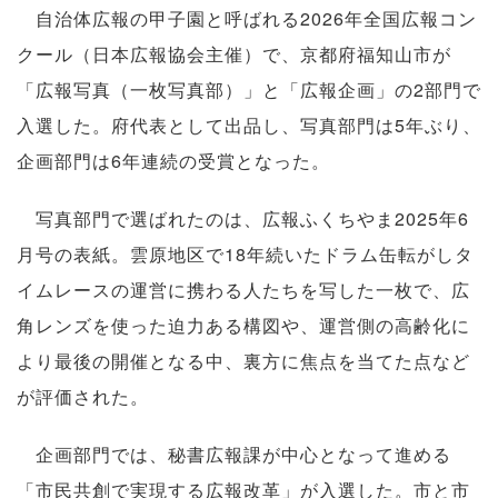
自治体広報の甲子園と呼ばれる2026年全国広報コン
クール（日本広報協会主催）で、京都府福知山市が
「広報写真（一枚写真部）」と「広報企画」の2部門で
入選した。府代表として出品し、写真部門は5年ぶり、
企画部門は6年連続の受賞となった。
写真部門で選ばれたのは、広報ふくちやま2025年6
月号の表紙。雲原地区で18年続いたドラム缶転がしタ
イムレースの運営に携わる人たちを写した一枚で、広
角レンズを使った迫力ある構図や、運営側の高齢化に
より最後の開催となる中、裏方に焦点を当てた点など
が評価された。
企画部門では、秘書広報課が中心となって進める
「市民共創で実現する広報改革」が入選した。市と市