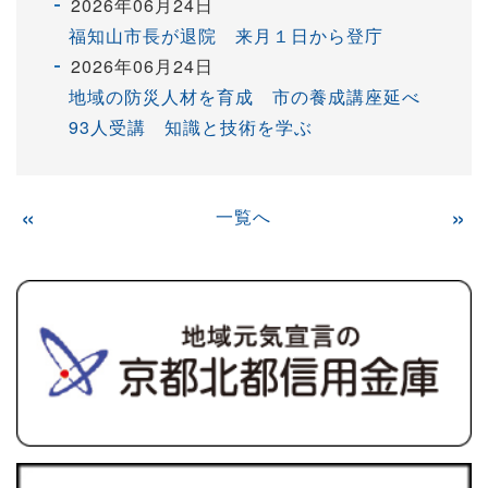
2026年06月24日
福知山市長が退院 来月１日から登庁
2026年06月24日
地域の防災人材を育成 市の養成講座延べ
93人受講 知識と技術を学ぶ
«
一覧へ