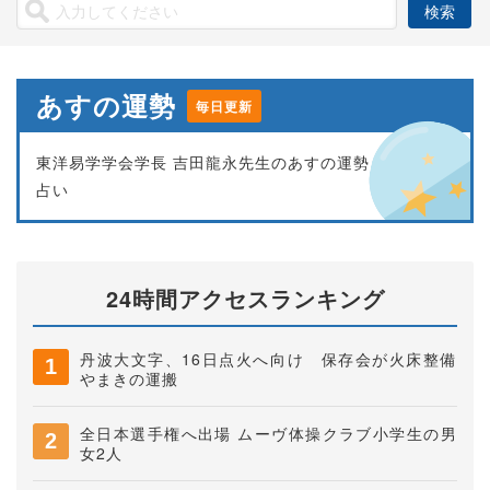
あすの運勢
毎日更新
東洋易学学会学長 吉田龍永先生のあすの運勢
占い
24時間アクセスランキング
丹波大文字、16日点火へ向け 保存会が火床整備
やまきの運搬
全日本選手権へ出場 ムーヴ体操クラブ小学生の男
女2人