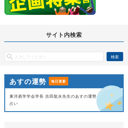
サイト内検索
あすの運勢
毎日更新
東洋易学学会学長 吉田龍永先生のあすの運勢
占い