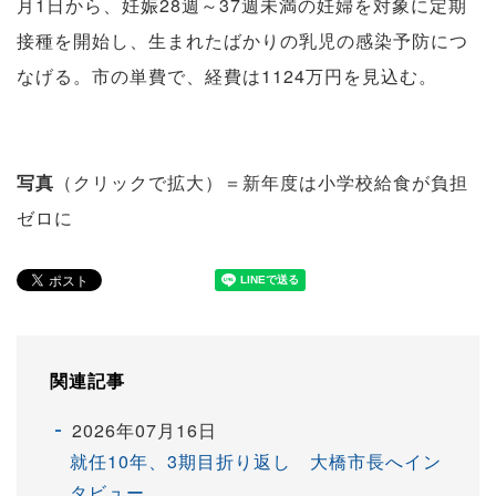
月1日から、妊娠28週～37週未満の妊婦を対象に定期
接種を開始し、生まれたばかりの乳児の感染予防につ
なげる。市の単費で、経費は1124万円を見込む。
写真
（クリックで拡大）＝新年度は小学校給食が負担
ゼロに
関連記事
2026年07月16日
就任10年、3期目折り返し 大橋市長へイン
タビュー