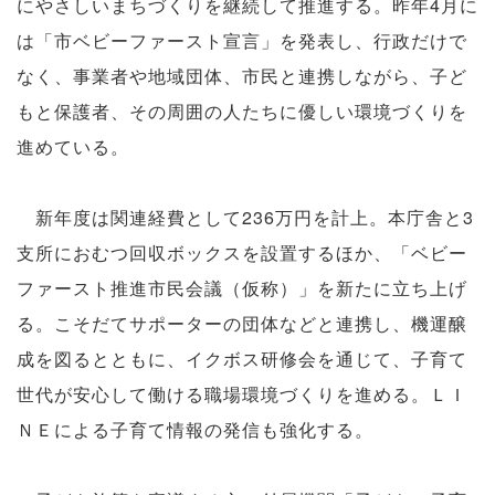
にやさしいまちづくりを継続して推進する。昨年4月に
は「市ベビーファースト宣言」を発表し、行政だけで
なく、事業者や地域団体、市民と連携しながら、子ど
もと保護者、その周囲の人たちに優しい環境づくりを
進めている。
新年度は関連経費として236万円を計上。本庁舎と3
支所におむつ回収ボックスを設置するほか、「ベビー
ファースト推進市民会議（仮称）」を新たに立ち上げ
る。こそだてサポーターの団体などと連携し、機運醸
成を図るとともに、イクボス研修会を通じて、子育て
世代が安心して働ける職場環境づくりを進める。ＬＩ
ＮＥによる子育て情報の発信も強化する。