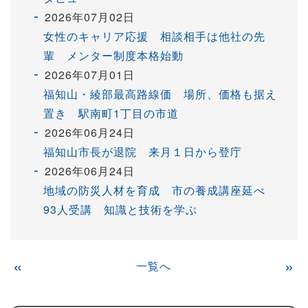
2026年07月02日
女性のキャリア応援 相談相手は他社の先
輩 メンター制度本格始動
2026年07月01日
福知山・綾部最高路線価 場所、価格も据え
置き 駅南町1丁目の市道
2026年06月24日
福知山市長が退院 来月１日から登庁
2026年06月24日
地域の防災人材を育成 市の養成講座延べ
93人受講 知識と技術を学ぶ
«
一覧へ