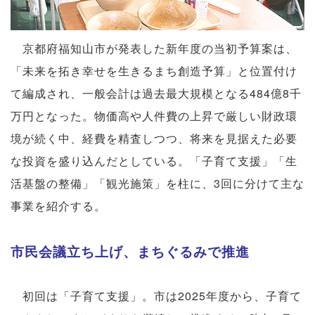
京都府福知山市が発表した新年度の当初予算案は、
「未来を拓き幸せを生きるまち創造予算」と位置付け
て編成され、一般会計は過去最大規模となる484億8千
万円となった。物価高や人件費の上昇で厳しい財政環
境が続く中、経費を精査しつつ、将来を見据えた必要
な投資を盛り込んだとしている。「子育て支援」「生
活基盤の整備」「観光施策」を柱に、3回に分けて主な
事業を紹介する。
市民会議立ち上げ、まちぐるみで推進
初回は「子育て支援」。市は2025年度から、子育て