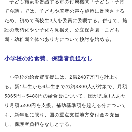
子ども施策を審議する市の付属機関「子ども・子育
て会議」では、子どもや若者の声を施策に反映させる
ため、初めて高校生2人を委員に委嘱する。併せて、施
設の老朽化や少子化を見据え、公立保育園・こども
園・幼稚園全体のあり方について検討を始める。
小学校の給食費、保護者負担なし
小学校の給食費支援には、2億2437万円を計上す
る。新1年生から6年生までの約3800人が対象で、月額
5365円～5483円の給食費について、国が児童1人あた
り月額5200円を支援。補助基準額を超える分について
も、新年度に限り、国の重点支援地方交付金を充当
し、保護者負担をなしとする。