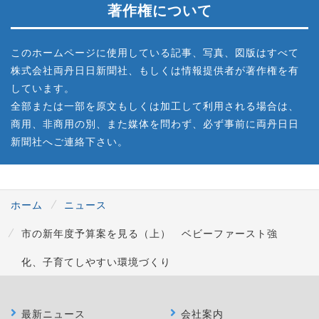
著作権について
このホームページに使用している記事、写真、図版はすべて
株式会社両丹日日新聞社、もしくは情報提供者が著作権を有
しています。
全部または一部を原文もしくは加工して利用される場合は、
商用、非商用の別、また媒体を問わず、必ず事前に両丹日日
新聞社へご連絡下さい。
ホーム
ニュース
市の新年度予算案を見る（上） ベビーファースト強
化、子育てしやすい環境づくり
最新ニュース
会社案内