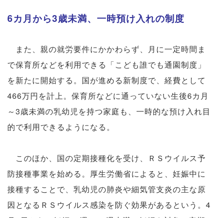
6カ月から3歳未満、一時預け入れの制度
また、親の就労要件にかかわらず、月に一定時間ま
で保育所などを利用できる「こども誰でも通園制度」
を新たに開始する。国が進める新制度で、経費として
466万円を計上。保育所などに通っていない生後6カ月
～3歳未満の乳幼児を持つ家庭も、一時的な預け入れ目
的で利用できるようになる。
このほか、国の定期接種化を受け、ＲＳウイルス予
防接種事業を始める。厚生労働省によると、妊娠中に
接種することで、乳幼児の肺炎や細気管支炎の主な原
因となるＲＳウイルス感染を防ぐ効果があるという。4