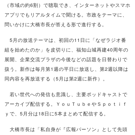
（市域の約6割）で聴取でき、インターネットやスマホ
アプリでもリアルタイムで聞ける。市政をテーマに、
問いかけに大橋市長が答える形で進行する。
5月の放送テーマは、初回の11日に「なぜラジオ番
組を始めたのか」を皮切りに、福知山城再建40周年の
展開、企業交流プラザの今後などの話題を日替わりで
扱う。新作は毎月第1週の平日に放送し、第2週以降は
同内容を再放送する（5月は第2週に新作）。
若い世代への発信も意識し、主要ポッドキャストで
アーカイブ配信する。ＹｏｕＴｕｂｅやＳｐｏｔｉｆ
ｙで、5月分は18日に5本まとめて配信する。
大橋市長は「私自身が『広報パーソン』として先頭