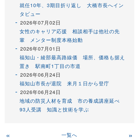
就任10年、3期目折り返し 大橋市長へイン
タビュー
2026年07月02日
女性のキャリア応援 相談相手は他社の先
輩 メンター制度本格始動
2026年07月01日
福知山・綾部最高路線価 場所、価格も据え
置き 駅南町1丁目の市道
2026年06月24日
福知山市長が退院 来月１日から登庁
2026年06月24日
地域の防災人材を育成 市の養成講座延べ
93人受講 知識と技術を学ぶ
«
一覧へ