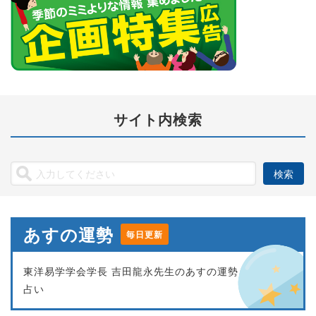
サイト内検索
あすの運勢
毎日更新
東洋易学学会学長 吉田龍永先生のあすの運勢
占い