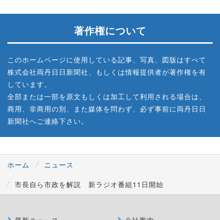
著作権について
このホームページに使用している記事、写真、図版はすべて
株式会社両丹日日新聞社、もしくは情報提供者が著作権を有
しています。
全部または一部を原文もしくは加工して利用される場合は、
商用、非商用の別、また媒体を問わず、必ず事前に両丹日日
新聞社へご連絡下さい。
ホーム
ニュース
市長自ら市政を解説 新ラジオ番組11日開始
最新ニュース
会社案内